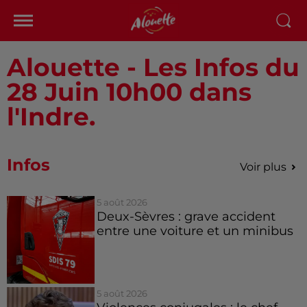
Alouette - Les Infos du
28 Juin 10h00 dans
l'Indre.
Infos
Voir plus
5 août 2026
Deux-Sèvres : grave accident
entre une voiture et un minibus
5 août 2026