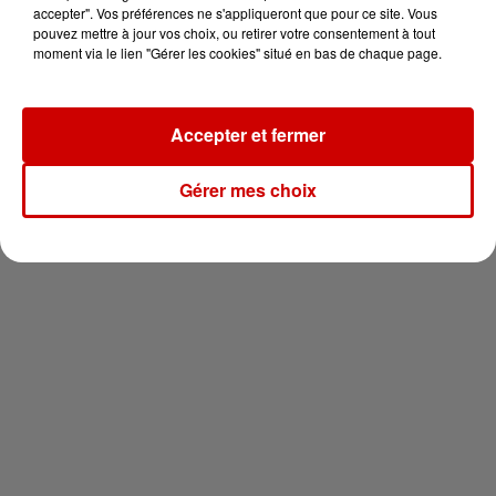
en jet ski !
accepter". Vos préférences ne s'appliqueront que pour ce site. Vous
pouvez mettre à jour vos choix, ou retirer votre consentement à tout
moment via le lien "Gérer les cookies" situé en bas de chaque page.
Accepter et fermer
Newsletter
Gérer mes choix