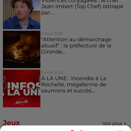
Violences conjugales : le chef
Jean Imbert (Top Chef) rattrapé
par...
5 août 2026
"Attention au démarchage
abusif" : la préfecture de la
Gironde...
5 août 2026
À LA UNE : incendie à La
Rochelle, mégaferme de
saumons et succès...
Jeux
Voir plus