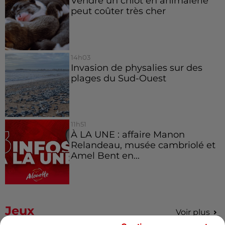
Vendre un chiot en animalerie
peut coûter très cher
14h03
Invasion de physalies sur des
plages du Sud-Ouest
11h51
À LA UNE : affaire Manon
Relandeau, musée cambriolé et
Amel Bent en...
Jeux
Voir plus