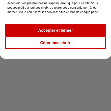
en jet ski !
accepter". Vos préférences ne s'appliqueront que pour ce site. Vous
pouvez mettre à jour vos choix, ou retirer votre consentement à tout
moment via le lien "Gérer les cookies" situé en bas de chaque page.
Accepter et fermer
Newsletter
Gérer mes choix