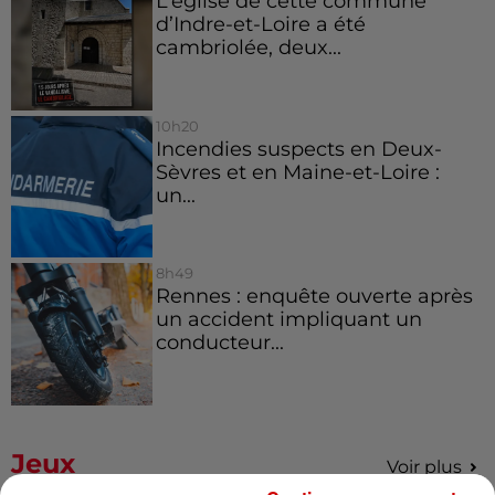
L’église de cette commune
d’Indre-et-Loire a été
cambriolée, deux...
10h20
Incendies suspects en Deux-
Sèvres et en Maine-et-Loire :
un...
8h49
Rennes : enquête ouverte après
un accident impliquant un
conducteur...
Jeux
Voir plus