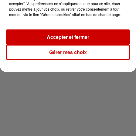
vous !
accepter". Vos préférences ne s'appliqueront que pour ce site. Vous
pouvez mettre à jour vos choix, ou retirer votre consentement à tout
moment via le lien "Gérer les cookies" situé en bas de chaque page.
Accepter et fermer
Newsletter
Gérer mes choix