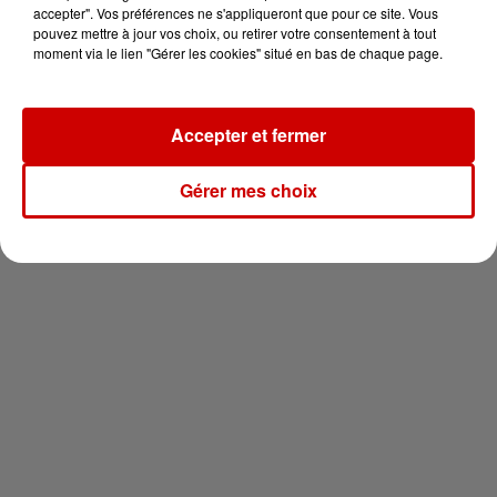
votre séjour en famille au cœur
accepter". Vos préférences ne s'appliqueront que pour ce site. Vous
de la...
pouvez mettre à jour vos choix, ou retirer votre consentement à tout
moment via le lien "Gérer les cookies" situé en bas de chaque page.
Accepter et fermer
Newsletter
Gérer mes choix