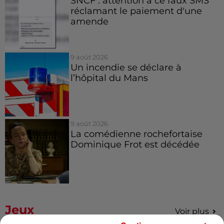
SNCF : attention à ce faux SMS
réclamant le paiement d'une
amende
9 août 2026
Un incendie se déclare à
l’hôpital du Mans
9 août 2026
La comédienne rochefortaise
Dominique Frot est décédée
Jeux
Voir plus