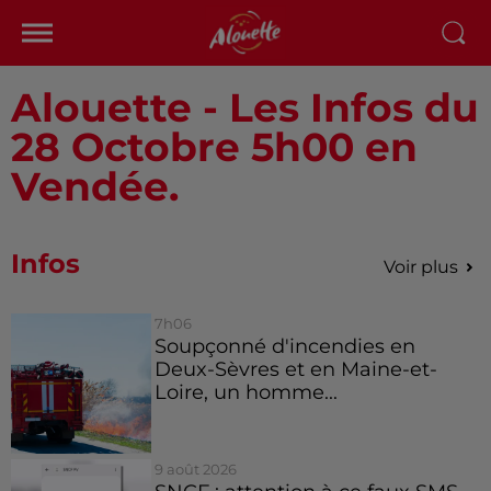
Alouette - Les Infos du
28 Octobre 5h00 en
Vendée.
Infos
Voir plus
7h06
Soupçonné d'incendies en
Deux-Sèvres et en Maine-et-
Loire, un homme...
9 août 2026