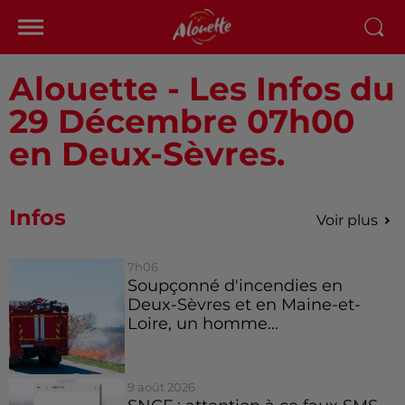
Alouette - Les Infos du
29 Décembre 07h00
en Deux-Sèvres.
Infos
Voir plus
7h06
Soupçonné d'incendies en
Deux-Sèvres et en Maine-et-
Loire, un homme...
9 août 2026