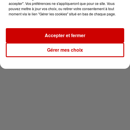
votre séjour en famille au cœur
accepter". Vos préférences ne s'appliqueront que pour ce site. Vous
de la...
pouvez mettre à jour vos choix, ou retirer votre consentement à tout
moment via le lien "Gérer les cookies" situé en bas de chaque page.
Accepter et fermer
Newsletter
Gérer mes choix