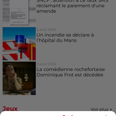
SNCF : attention à ce faux SMS
réclamant le paiement d'une
amende
9 août 2026
Un incendie se déclare à
l’hôpital du Mans
9 août 2026
La comédienne rochefortaise
Dominique Frot est décédée
Jeux
Voir plus