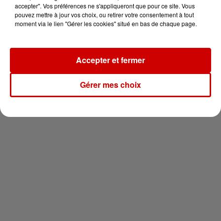
votre séjour en famille au cœur
accepter". Vos préférences ne s'appliqueront que pour ce site. Vous
de la...
pouvez mettre à jour vos choix, ou retirer votre consentement à tout
moment via le lien "Gérer les cookies" situé en bas de chaque page.
Accepter et fermer
Newsletter
Gérer mes choix