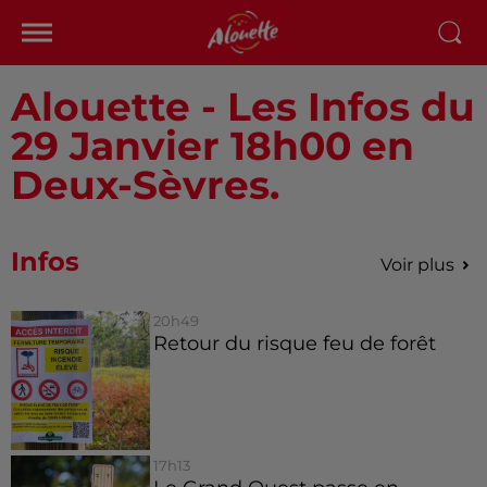
Alouette - Les Infos du
29 Janvier 18h00 en
Deux-Sèvres.
Infos
Voir plus
20h49
Retour du risque feu de forêt
17h13