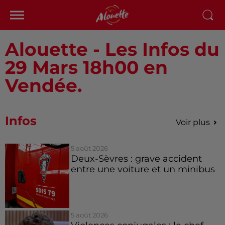
Alouette - Les Infos du
29 Mars 18h00 en
Vendée.
Infos
Voir plus
5 août 2026
Deux-Sèvres : grave accident
entre une voiture et un minibus
5 août 2026