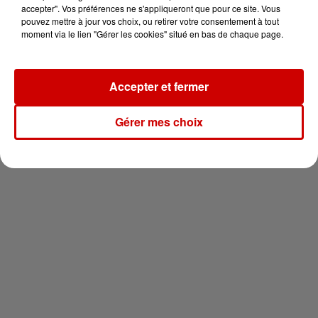
en jet ski !
accepter". Vos préférences ne s'appliqueront que pour ce site. Vous
pouvez mettre à jour vos choix, ou retirer votre consentement à tout
moment via le lien "Gérer les cookies" situé en bas de chaque page.
Accepter et fermer
Newsletter
Gérer mes choix