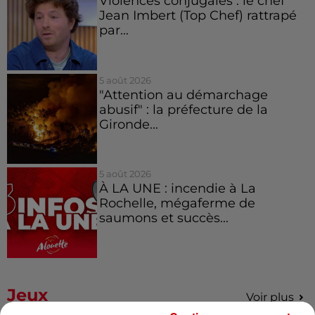
Violences conjugales : le chef
Jean Imbert (Top Chef) rattrapé
par...
5 août 2026
"Attention au démarchage
abusif" : la préfecture de la
Gironde...
5 août 2026
À LA UNE : incendie à La
Rochelle, mégaferme de
saumons et succès...
Jeux
Voir plus