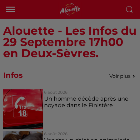
Alouette - Les Infos du
29 Septembre 17h00
en Deux-Sèvres.
Infos
Voir plus
6 août 2026
Un homme décède après une
noyade dans le Finistère
6 août 2026