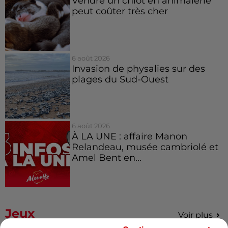
Vendre un chiot en animalerie
peut coûter très cher
6 août 2026
Invasion de physalies sur des
plages du Sud-Ouest
6 août 2026
À LA UNE : affaire Manon
Relandeau, musée cambriolé et
Amel Bent en...
Jeux
Voir plus