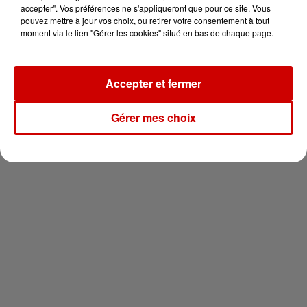
en jet ski !
accepter". Vos préférences ne s'appliqueront que pour ce site. Vous
pouvez mettre à jour vos choix, ou retirer votre consentement à tout
moment via le lien "Gérer les cookies" situé en bas de chaque page.
Accepter et fermer
Newsletter
Gérer mes choix