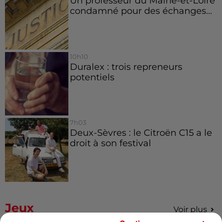
Un professeur du Maine-et-Loire
condamné pour des échanges...
10h10
Duralex : trois repreneurs
potentiels
7h03
Deux-Sèvres : le Citroën C15 a le
droit à son festival
Jeux
Voir plus