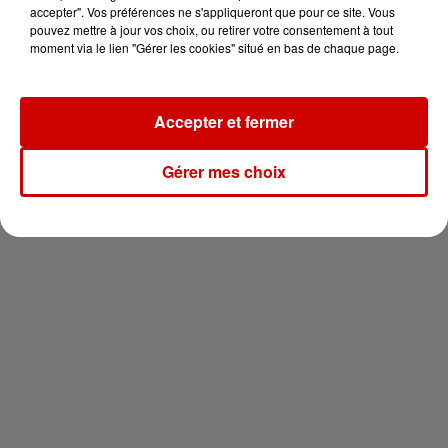
en jet ski !
accepter". Vos préférences ne s'appliqueront que pour ce site. Vous
pouvez mettre à jour vos choix, ou retirer votre consentement à tout
moment via le lien "Gérer les cookies" situé en bas de chaque page.
Accepter et fermer
Newsletter
Gérer mes choix