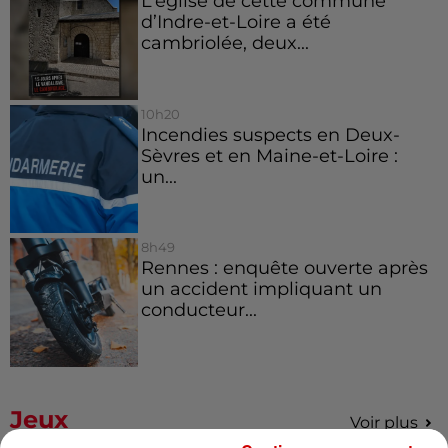
L’église de cette commune
d’Indre-et-Loire a été
cambriolée, deux...
10h20
Incendies suspects en Deux-
Sèvres et en Maine-et-Loire :
un...
8h49
Rennes : enquête ouverte après
un accident impliquant un
conducteur...
Jeux
Voir plus