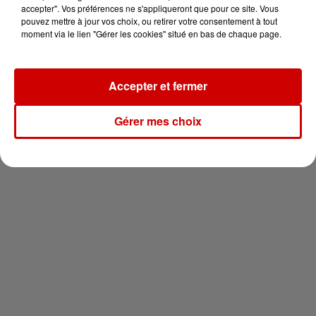
vous !
accepter". Vos préférences ne s'appliqueront que pour ce site. Vous
pouvez mettre à jour vos choix, ou retirer votre consentement à tout
moment via le lien "Gérer les cookies" situé en bas de chaque page.
Accepter et fermer
Newsletter
Gérer mes choix