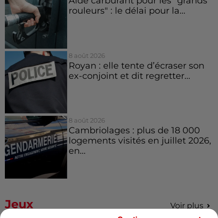
Aide carburant pour les "grands
rouleurs" : le délai pour la...
8 août 2026
Royan : elle tente d’écraser son
ex-conjoint et dit regretter...
8 août 2026
Cambriolages : plus de 18 000
logements visités en juillet 2026,
en...
Jeux
Voir plus