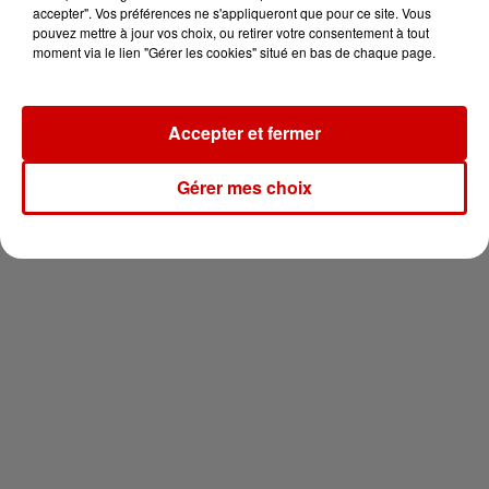
vous !
accepter". Vos préférences ne s'appliqueront que pour ce site. Vous
pouvez mettre à jour vos choix, ou retirer votre consentement à tout
moment via le lien "Gérer les cookies" situé en bas de chaque page.
Accepter et fermer
Newsletter
Gérer mes choix