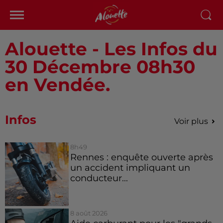
Alouette - Les Infos du
30 Décembre 08h30
en Vendée.
Infos
Voir plus
8h49
Rennes : enquête ouverte après
un accident impliquant un
conducteur...
8 août 2026