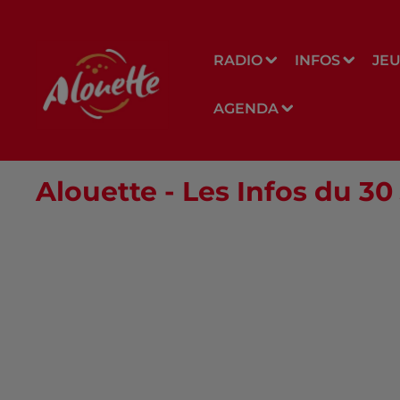
RADIO
INFOS
JE
AGENDA
Alouette - Les Infos du 3