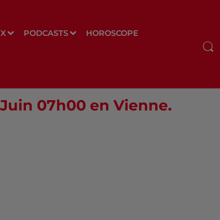
UX
PODCASTS
HOROSCOPE
0 Juin 07h00 en Vienne.