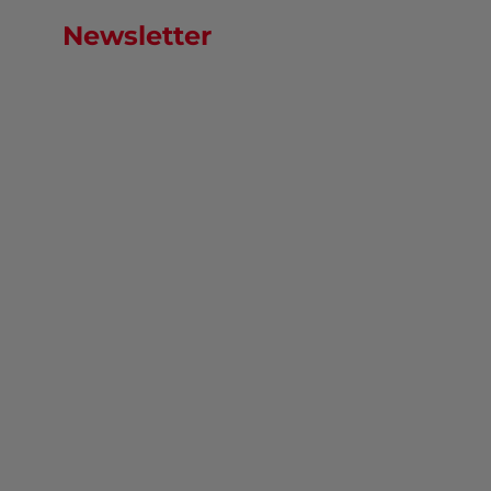
Newsletter