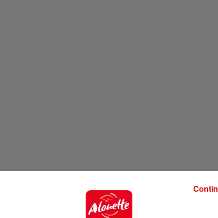
Contin