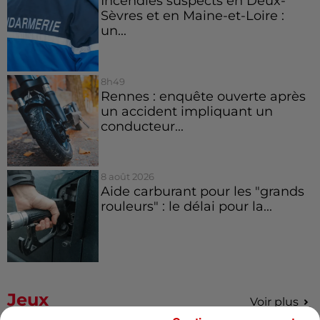
Incendies suspects en Deux-
Sèvres et en Maine-et-Loire :
un...
8h49
Rennes : enquête ouverte après
un accident impliquant un
conducteur...
8 août 2026
Aide carburant pour les "grands
rouleurs" : le délai pour la...
Jeux
Voir plus