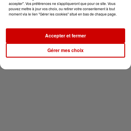
vous !
accepter". Vos préférences ne s'appliqueront que pour ce site. Vous
pouvez mettre à jour vos choix, ou retirer votre consentement à tout
moment via le lien "Gérer les cookies" situé en bas de chaque page.
Accepter et fermer
Newsletter
Gérer mes choix