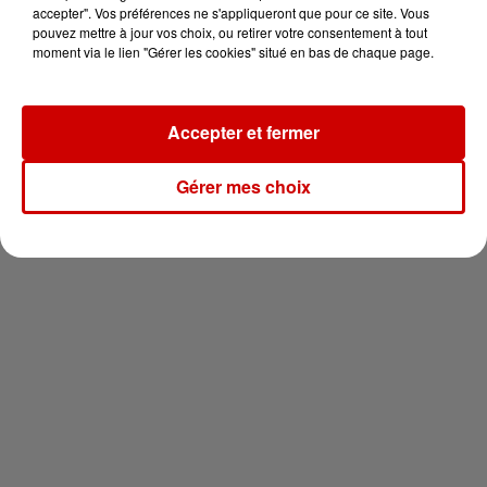
vous !
accepter". Vos préférences ne s'appliqueront que pour ce site. Vous
pouvez mettre à jour vos choix, ou retirer votre consentement à tout
moment via le lien "Gérer les cookies" situé en bas de chaque page.
Accepter et fermer
Newsletter
Gérer mes choix