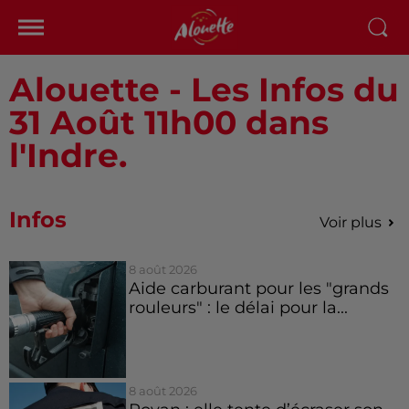
Alouette - Les Infos du
31 Août 11h00 dans
l'Indre.
Infos
Voir plus
8 août 2026
Aide carburant pour les "grands
rouleurs" : le délai pour la...
8 août 2026