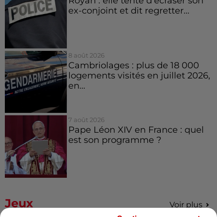
Royan : elle tente d’écraser son
ex-conjoint et dit regretter...
8 août 2026
Cambriolages : plus de 18 000
logements visités en juillet 2026,
en...
7 août 2026
Pape Léon XIV en France : quel
est son programme ?
Jeux
Voir plus