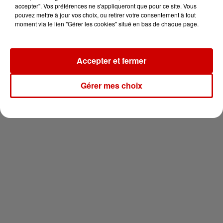
vous !
accepter". Vos préférences ne s'appliqueront que pour ce site. Vous
pouvez mettre à jour vos choix, ou retirer votre consentement à tout
moment via le lien "Gérer les cookies" situé en bas de chaque page.
Accepter et fermer
Newsletter
Gérer mes choix