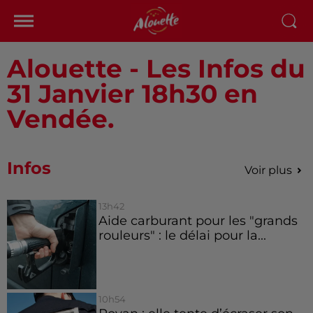
Alouette - Les Infos du
31 Janvier 18h30 en
Vendée.
Infos
Voir plus
13h42
Aide carburant pour les "grands
rouleurs" : le délai pour la...
10h54