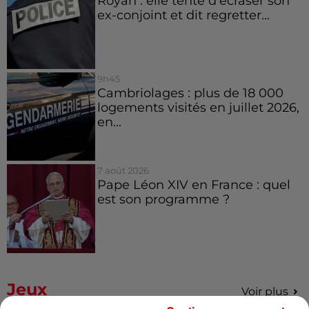
Royan : elle tente d’écraser son
ex-conjoint et dit regretter...
9h45
Cambriolages : plus de 18 000
logements visités en juillet 2026,
en...
7 août 2026
Pape Léon XIV en France : quel
est son programme ?
Jeux
Voir plus