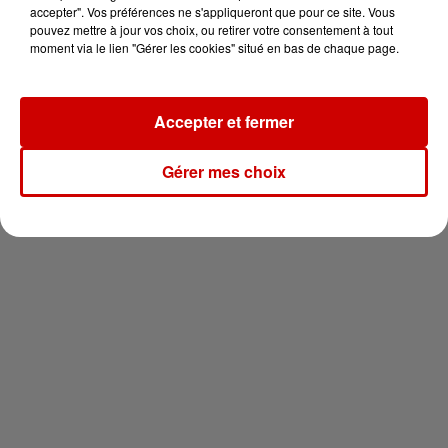
votre séjour en famille au cœur
accepter". Vos préférences ne s'appliqueront que pour ce site. Vous
de la...
pouvez mettre à jour vos choix, ou retirer votre consentement à tout
moment via le lien "Gérer les cookies" situé en bas de chaque page.
Accepter et fermer
Newsletter
Gérer mes choix