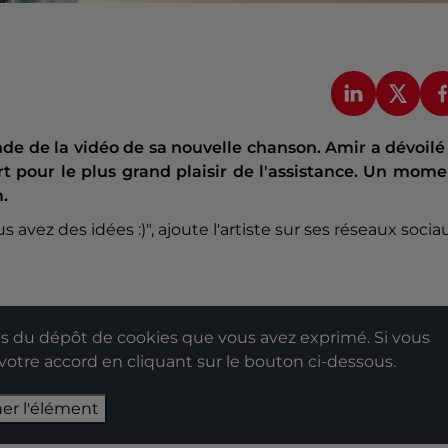
nde de la vidéo de sa nouvelle chanson. Amir a dévoilé
rt pour le plus grand plaisir de l'assistance. Un mom
.
 avez des idées :)", ajoute l'artiste sur ses réseaux socia
 du dépôt de cookies que vous avez exprimé. Si vous
 votre accord en cliquant sur le bouton ci-dessous.
her l'élément