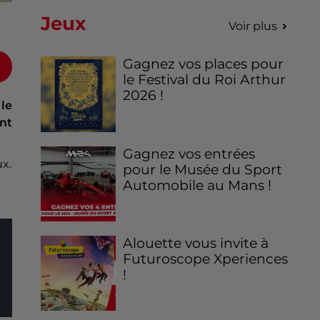
Jeux
Voir plus
Gagnez vos places pour
le Festival du Roi Arthur
2026 !
 le
ent
Gagnez vos entrées
ux.
pour le Musée du Sport
Automobile au Mans !
Alouette vous invite à
Futuroscope Xperiences
!