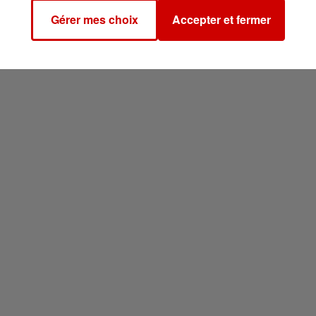
Gérer mes choix
Accepter et fermer