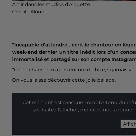
Amir dans les studios d'Alouette
Crédit :
Alouette
"Incapable d'attendre", écrit le chanteur en lége
week-end dernier un titre inédit lors d'un conce
immortalisé et partagé sur son compte Instagram
"Cette chanson n'a pas encore de titre, si jamais vous
On vous laisse découvrir cette jolie ballade.
Cet élément est masqué compte-tenu du refus
souhaitez l'afficher, merci de nous donner
Affic