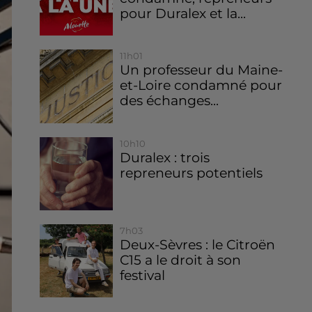
pour Duralex et la...
11h01
Un professeur du Maine-
et-Loire condamné pour
des échanges...
10h10
Duralex : trois
repreneurs potentiels
7h03
Deux-Sèvres : le Citroën
C15 a le droit à son
festival