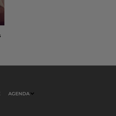
s
E
AGENDA