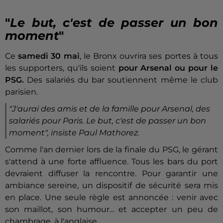
"
Le but, c'est de passer un bon
moment
"
Ce
samedi 30 mai
, le Bronx ouvrira ses portes à tous
les supporters, qu'ils soient
pour Arsenal ou pour le
PSG.
Des salariés du bar soutiennent même le club
parisien.
"J'aurai des amis et de la famille pour Arsenal, des
salariés pour Paris. Le but, c'est de passer un bon
moment",
insiste Paul Mathorez.
Comme l'an dernier lors de la finale du PSG, le gérant
s'attend à une forte affluence. Tous les bars du port
devraient diffuser la rencontre. Pour garantir une
ambiance sereine, un dispositif de sécurité sera mis
en place. Une seule règle est annoncée : venir avec
son maillot, son humour... et accepter un peu de
chambrage, à l'anglaise.