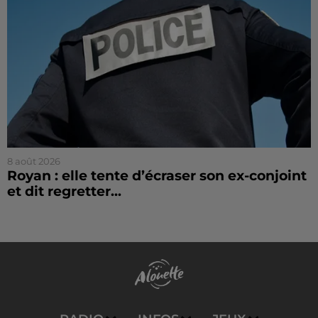
8 août 2026
Royan : elle tente d’écraser son ex-conjoint
et dit regretter...