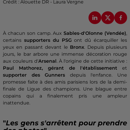
Crédit :
Alouette DR - Laura Vergne
À chacun son camp. Aux
Sables-d'Olonne (Vendée)
,
certains
supporters du PSG
ont dû écarquiller les
yeux en passant devant le
Bronx
. Depuis plusieurs
jours, le bar arbore une immense décoration rouge
aux couleurs d'
Arsenal
. À l'origine de cette initiative :
Paul Mathorez, gérant de l'établissement
et
supporter des Gunners
depuis l'enfance. Une
promesse faite à des amis parisiens lors de la demi-
finale de Ligue des champions. Une blague entre
copains qui a finalement pris une ampleur
inattendue.
"
Les gens s'arrêtent pour prendre