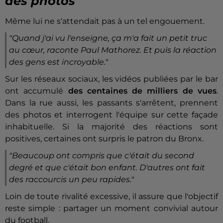
des photos
"
Même lui ne s'attendait pas à un tel engouement.
"Quand j'ai vu l'enseigne, ça m'a fait un petit truc
au cœur,
raconte Paul Mathorez
. Et puis la réaction
des gens est incroyable."
Sur les réseaux sociaux, les vidéos publiées par le bar
ont accumulé
des centaines de milliers de vues
.
Dans la rue aussi, les passants s'arrêtent, prennent
des photos et interrogent l'équipe sur cette façade
inhabituelle. Si la majorité des réactions sont
positives, certaines ont surpris le patron du Bronx.
"Beaucoup ont compris que c'était du second
degré et que c'était bon enfant. D'autres ont fait
des raccourcis un peu rapides."
Loin de toute rivalité excessive, il assure que l'objectif
reste simple : partager un moment convivial autour
du football.