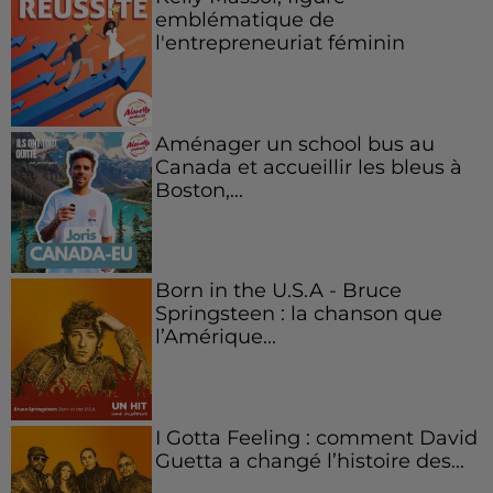
emblématique de
l'entrepreneuriat féminin
Aménager un school bus au
Canada et accueillir les bleus à
Boston,...
Born in the U.S.A - Bruce
Springsteen : la chanson que
l’Amérique...
I Gotta Feeling : comment David
Guetta a changé l’histoire des...