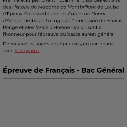
Première. Ils planchent notamment sur des extraits
des
Histoire de Madame de Montbrillant
de Louise
d'Épinay. En dissertation, les
Cahier de Douai
d'Arthur Rimbaud,
La rage de l'expression
de Francis
Ponge et
Mes forêts
d'Helène Dorion sont à
l'honneur pour l'épreuve du baccalauréat général.
Découvrez les sujets des épreuves, en partenariat
avec
Studyrama
!
Épreuve de Français - Bac Général