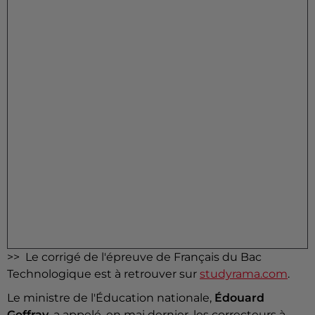
>> Le corrigé de l'épreuve de Français du Bac
Technologique est à retrouver sur
studyrama.com
.
Le ministre de l'Éducation nationale,
Édouard
Geffray
, a appelé, en mai dernier, les correcteurs à