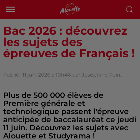
Bac 2026 : découvrez
les sujets des
épreuves de Français !
Publié : 11 juin 2026 à 10h46 par
Joséphine Point
Plus de 500 000 élèves de
Première générale et
technologique passent l'épreuve
anticipée de baccalauréat ce jeudi
11 juin. Découvrez les sujets avec
Alouette et Studyrama !