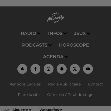
RADIO
INFOS
JEUX
PODCASTS
HOROSCOPE
AGENDA
Mentions Légales
Régie Publicitaire
Contact
Plan du site
Offres de CDI et de stage
Live :
Alouette
Webradios