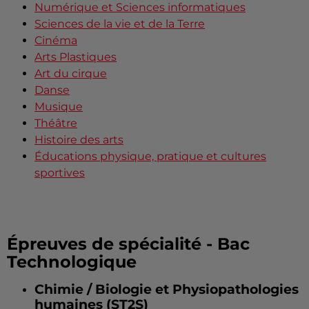
Numérique et Sciences informatiques
Sciences de la vie et de la Terre
Cinéma
Arts Plastiques
Art du cirque
Danse
Musique
Théâtre
Histoire des arts
Éducations physique, pratique et cultures
sportives
Épreuves de spécialité - Bac
Technologique
Chimie / Biologie et Physiopathologies
humaines (ST2S)