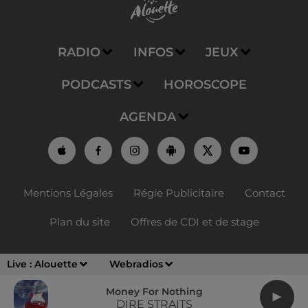
RADIO
INFOS
JEUX
PODCASTS
HOROSCOPE
AGENDA
Mentions Légales
Régie Publicitaire
Contact
Plan du site
Offres de CDI et de stage
Live :
Alouette
Webradios
Money For Nothing
DIRE STRAITS