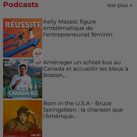
Podcasts
Voir plus
Kelly Massol, figure
emblématique de
l'entrepreneuriat féminin
Aménager un school bus au
Canada et accueillir les bleus à
Boston,...
Born in the U.S.A - Bruce
Springsteen : la chanson que
l’Amérique...