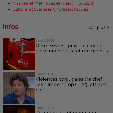
Analyse et Méthodes en design (STD2A)
Culture et Sciences Chorégraphiques
Infos
Voir plus
5 août 2026
Deux-Sèvres : grave accident
entre une voiture et un minibus
5 août 2026
Violences conjugales : le chef
Jean Imbert (Top Chef) rattrapé
par...
5 août 2026
"Attention au démarchage