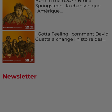
Born in the U.S.A - Bruce
Springsteen : la chanson que
l’Amérique...
I Gotta Feeling : comment David
Guetta a changé l’histoire des...
Newsletter