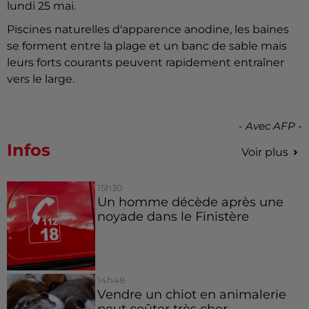
lundi 25 mai.
Piscines naturelles d'apparence anodine, les baïnes
se forment entre la plage et un banc de sable mais
leurs forts courants peuvent rapidement entraîner
vers le large.
- Avec AFP -
Infos
Voir plus
15h30
Un homme décède après une
noyade dans le Finistère
14h48
Vendre un chiot en animalerie
peut coûter très cher