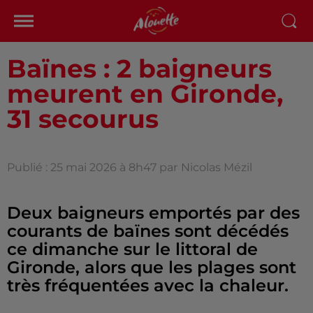
Baïnes : 2 baigneurs
meurent en Gironde,
31 secourus
Publié : 25 mai 2026 à 8h47 par
Nicolas Mézil
Deux baigneurs emportés par des
courants de baïnes sont décédés
ce dimanche sur le littoral de
Gironde, alors que les plages sont
très fréquentées avec la chaleur.