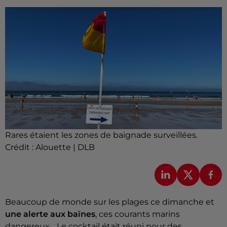
Rares étaient les zones de baignade surveillées.
Crédit :
Alouette | DLB
Beaucoup de monde sur les plages ce dimanche et
une alerte aux baïnes
, ces courants marins
dangereux… Le cocktail était réuni pour des