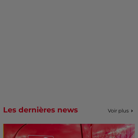
Les dernières news
Voir plus