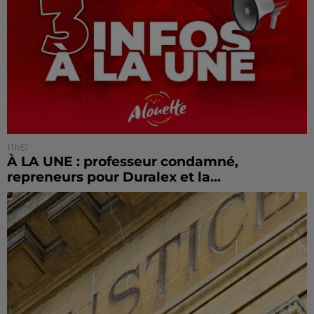
11h51
À LA UNE : professeur condamné,
repreneurs pour Duralex et la...