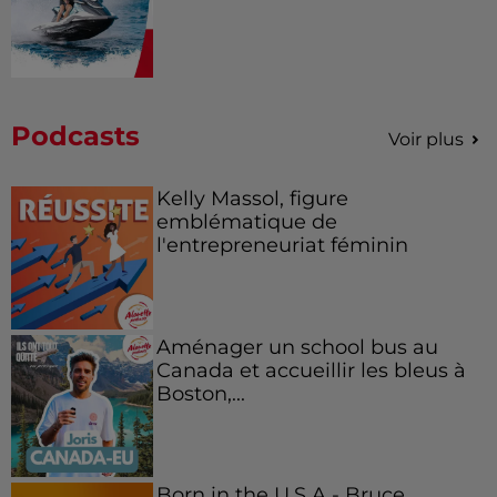
Podcasts
Voir plus
Kelly Massol, figure
emblématique de
l'entrepreneuriat féminin
Aménager un school bus au
Canada et accueillir les bleus à
Boston,...
Born in the U.S.A - Bruce