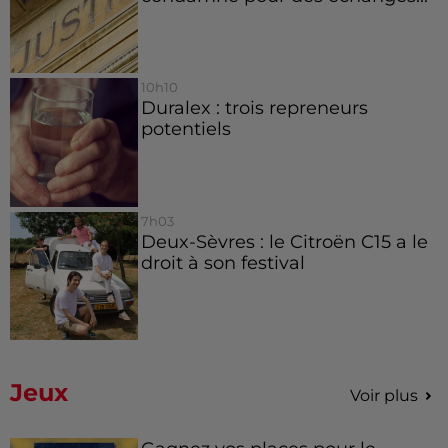
10h10
Duralex : trois repreneurs
potentiels
7h03
Deux-Sèvres : le Citroën C15 a le
droit à son festival
Jeux
Voir plus