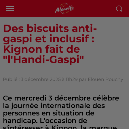
Des biscuits anti-
gaspi et inclusif :
Kignon fait de
"l'Handi-Gaspi"
Publié : 3 décembre 2025 à 11h29 par
Elouen Rouchy
Ce mercredi 3 décembre célèbre
la journée internationale des
personnes en situation de
handicap. L'occasion de
s'intéresser à Kignon, la marque