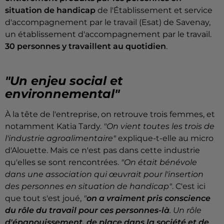
situation de handicap
de l'Établissement et service
d'accompagnement par le travail (Esat) de Savenay,
un établissement d'accompagnement par le travail.
30 personnes y travaillent au quotidien
.
"Un enjeu social et
environnemental"
À la tête de l'entreprise, on retrouve trois femmes, et
notamment Katia Tardy.
"On vient toutes les trois de
l'industrie agroalimentaire"
explique-t-elle au micro
d'Alouette. Mais ce n'est pas dans cette industrie
qu'elles se sont rencontrées.
"On était bénévole
dans une association qui œuvrait pour l'insertion
des personnes en situation de handicap"
. C'est ici
que tout s'est joué,
"
on a vraiment pris conscience
du rôle du travail pour ces personnes-là
. Un rôle
d'épanouissement, de place dans la société et de