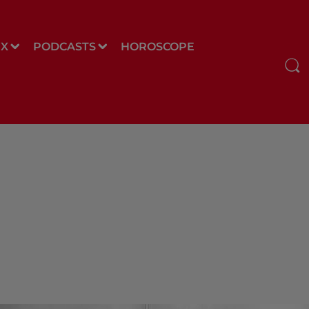
UX
PODCASTS
HOROSCOPE