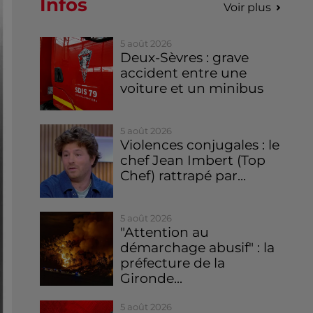
Infos
Voir plus
5 août 2026
Deux-Sèvres : grave
accident entre une
voiture et un minibus
5 août 2026
Violences conjugales : le
chef Jean Imbert (Top
Chef) rattrapé par...
5 août 2026
"Attention au
démarchage abusif" : la
préfecture de la
Gironde...
5 août 2026