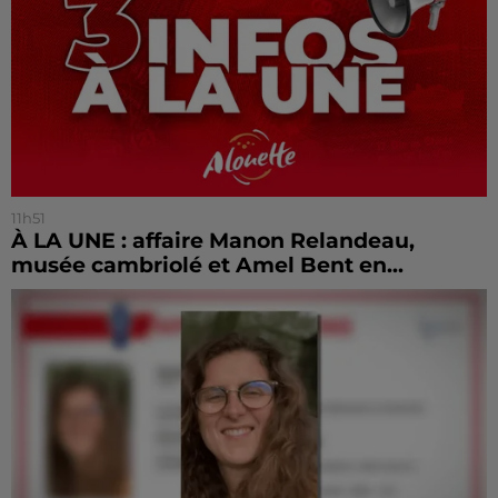
11h51
À LA UNE : affaire Manon Relandeau,
musée cambriolé et Amel Bent en...