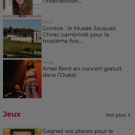
l’intervention...
10h31
Corrèze : le Musée Jacques
Chirac cambriolé pour la
troisième fois...
10h23
Amel Bent en concert gratuit
dans l’Ouest
Jeux
Voir plus
Gagnez vos places pour le