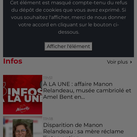
Cet élément est masqué compte-tenu du refus
du dépôt de cookies que vous avez exprimé. Si
vous souhaitez l'afficher, merci de nous donner
votre accord en cliquant sur le bouton ci-
dessous.
Afficher l'élément
Infos
Voir plus
11h51
À LA UNE : affaire Manon
Relandeau, musée cambriolé et
Amel Bent en...
11h18
Disparition de Manon
Relandeau : sa mère réclame