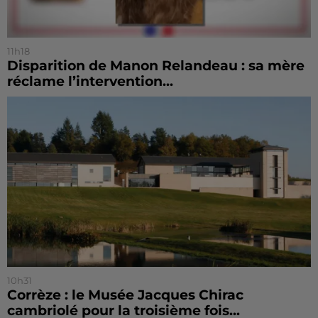
11h18
Disparition de Manon Relandeau : sa mère
réclame l’intervention...
10h31
Corrèze : le Musée Jacques Chirac
cambriolé pour la troisième fois...