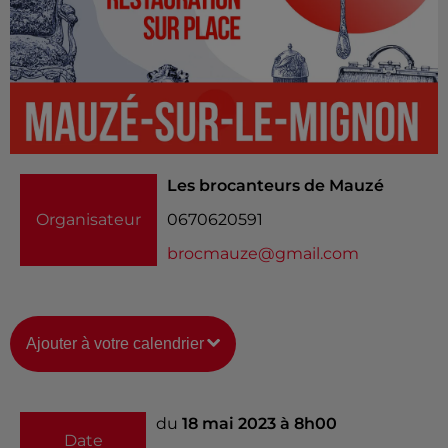
Les brocanteurs de Mauzé
Organisateur
0670620591
brocmauze@gmail.com
Ajouter à votre calendrier
du
18 mai 2023 à 8h00
Date