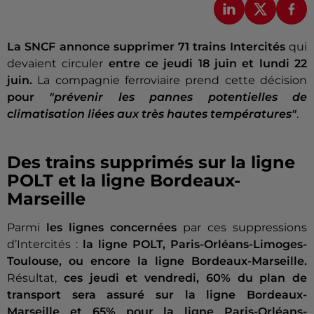
La SNCF annonce supprimer 71 trains Intercités
qui
devaient circuler
entre ce jeudi 18 juin et lundi 22
juin.
La compagnie ferroviaire prend cette décision
pour
"prévenir les pannes potentielles de
climatisation liées aux très hautes températures"
.
Des trains supprimés sur la ligne
POLT et la ligne Bordeaux-
Marseille
Parmi
les lignes concernées
par ces suppressions
d’Intercités :
la ligne POLT, Paris-Orléans-Limoges-
Toulouse, ou encore la ligne Bordeaux-Marseille.
Résultat,
ces jeudi et vendredi, 60% du plan de
transport sera assuré sur la ligne Bordeaux-
Marseille et 65% pour la ligne Paris-Orléans-