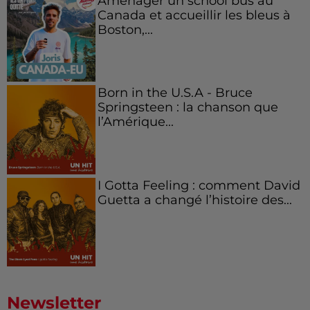
Aménager un school bus au
Canada et accueillir les bleus à
Boston,...
Born in the U.S.A - Bruce
Springsteen : la chanson que
l’Amérique...
I Gotta Feeling : comment David
Guetta a changé l’histoire des...
Newsletter