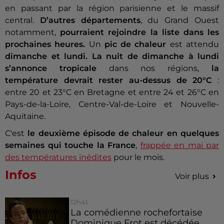
en passant par la région parisienne et le massif
central.
D’autres départements
, du Grand Ouest
notamment,
pourraient rejoindre la liste dans les
prochaines heures.
Un
pic de chaleur
est attendu
dimanche et lundi. La nuit de dimanche à lundi
s’annonce tropicale
dans nos régions,
la
température devrait rester au-dessus de 20°C
:
entre 20 et 23°C en Bretagne et entre 24 et 26°C en
Pays-de-la-Loire, Centre-Val-de-Loire et Nouvelle-
Aquitaine.
C'est
le deuxième épisode de chaleur en quelques
semaines qui touche la France
,
frappée en mai par
des températures inédites
pour le mois.
Infos
Voir plus
12h41
La comédienne rochefortaise
Dominique Frot est décédée