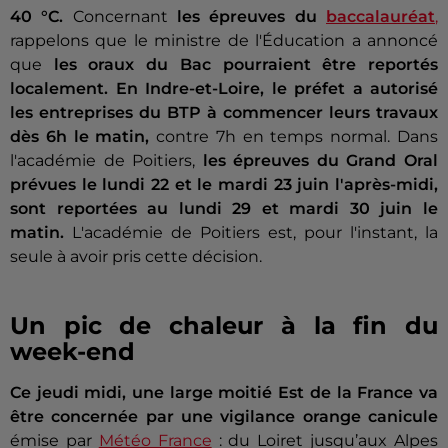
40 °C.
Concernant
les épreuves du
baccalauréat
,
rappelons que le ministre de l'Éducation a annoncé
que
les oraux du Bac pourraient être reportés
localement.
En Indre-et-Loire, le préfet a autorisé
les entreprises du BTP à commencer leurs travaux
dès 6h le matin,
contre 7h en temps normal. Dans
l'académie de Poitiers,
les épreuves du Grand Oral
prévues le lundi 22 et le mardi 23 juin l'après-midi,
sont reportées au lundi 29 et mardi 30 juin le
matin.
L'académie de Poitiers est, pour l'instant, la
seule à avoir pris cette décision.
Un pic de chaleur à la fin du
week-end
Ce jeudi midi, une large moitié Est de la France va
être concernée par une vigilance orange canicule
émise par
Météo France
:
du Loiret jusqu’aux Alpes