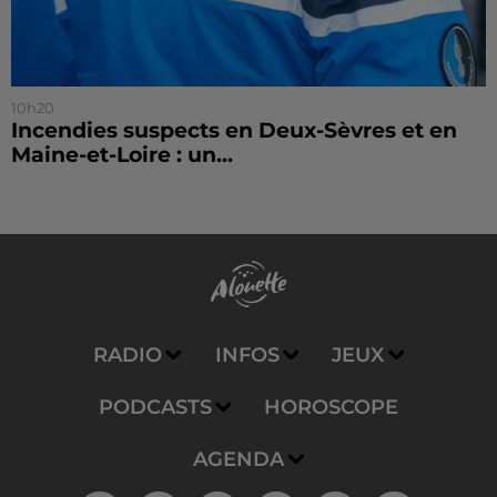
10h20
Incendies suspects en Deux-Sèvres et en
Maine-et-Loire : un...
RADIO
INFOS
JEUX
PODCASTS
HOROSCOPE
AGENDA