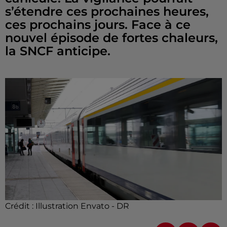
s’étendre ces prochaines heures,
ces prochains jours. Face à ce
nouvel épisode de fortes chaleurs,
la SNCF anticipe.
Crédit :
Illustration Envato - DR