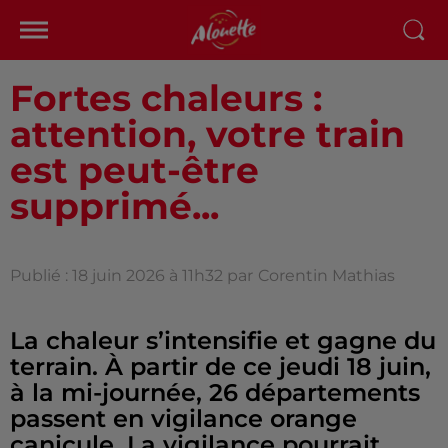
Fortes chaleurs :
attention, votre train
est peut-être
supprimé...
Publié : 18 juin 2026 à 11h32 par
Corentin Mathias
La chaleur s’intensifie et gagne du
terrain. À partir de ce jeudi 18 juin,
à la mi-journée, 26 départements
passent en vigilance orange
canicule. La vigilance pourrait