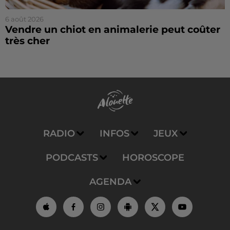
6 août 2026
Vendre un chiot en animalerie peut coûter
très cher
RADIO
INFOS
JEUX
PODCASTS
HOROSCOPE
AGENDA