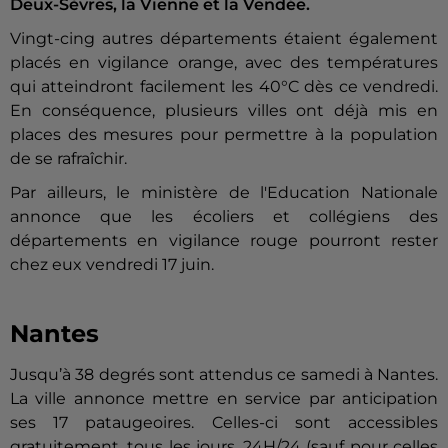
Deux-Sèvres, la Vienne et la Vendée.
Vingt-cing autres départements étaient également
placés en vigilance orange, avec des températures
qui atteindront facilement les 40°C dès ce vendredi.
En conséquence, plusieurs villes ont déjà mis en
places des mesures pour permettre à la population
de se rafraîchir.
Par ailleurs, le ministère de l'Education Nationale
annonce que les écoliers et collégiens des
départements en vigilance rouge pourront rester
chez eux vendredi 17 juin.
Nantes
Jusqu’à 38 degrés sont attendus ce samedi à Nantes.
La ville annonce mettre en service par anticipation
ses 17 pataugeoires. Celles-ci sont accessibles
gratuitement, tous les jours, 24H/24 (sauf pour celles