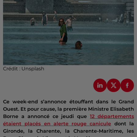
Crédit :
Unsplash
Ce week-end s’annonce étouffant dans le Grand
Ouest. Et pour cause, la première Ministre Elisabeth
Borne a annoncé ce jeudi que
12 départements
étaient placés en alerte rouge canicule
dont la
Gironde, la Charente, la Charente-Maritime, les