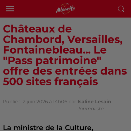
Châteaux de
Chambord, Versailles,
Fontainebleau... Le
"Pass patrimoine"
offre des entrées dans
500 sites français
Publié : 12 juin 2026 à 14h06 par
Isaline Lesain
-
Journaliste
La ministre de la Culture,