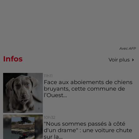
Avec AFP
Infos
Voir plus
11h11
Face aux aboiements de chiens
bruyants, cette commune de
l’Ouest...
10h32
"Nous sommes passés à côté
d'un drame" : une voiture chute
sur la...