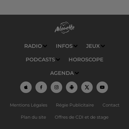
RADIO
INFOS
JEUX
PODCASTS
HOROSCOPE
AGENDA
Mentions Légales
Régie Publicitaire
Contact
Plan du site
Offres de CDI et de stage