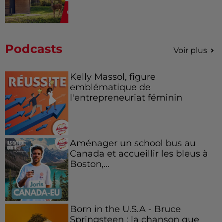
Podcasts
Voir plus
Kelly Massol, figure
emblématique de
l'entrepreneuriat féminin
Aménager un school bus au
Canada et accueillir les bleus à
Boston,...
Born in the U.S.A - Bruce
Springsteen : la chanson que