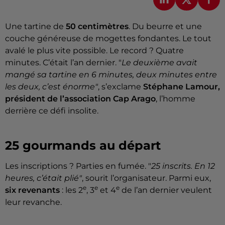
Une tartine de
50 centimètres
. Du beurre et une
couche généreuse de mogettes fondantes. Le tout
avalé le plus vite possible. Le record ? Quatre
minutes. C’était l’an dernier. "
Le deuxième avait
mangé sa tartine en 6 minutes, deux minutes entre
les deux, c’est énorme"
, s’exclame
Stéphane Lamour,
président de l’association Cap Arago
, l’homme
derrière ce défi insolite.
25 gourmands au départ
Les inscriptions ? Parties en fumée. "
25 inscrits. En 12
heures, c’était plié"
, sourit l’organisateur. Parmi eux,
e
e
e
six revenants
: les 2
, 3
et 4
de l’an dernier veulent
leur revanche.