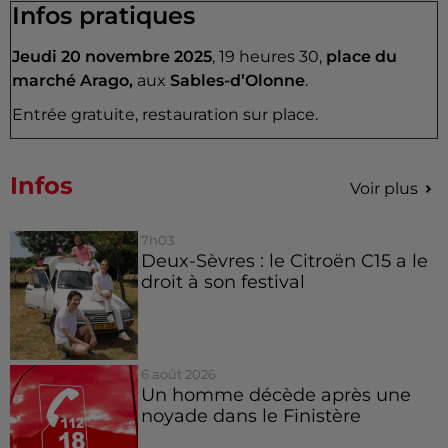
Infos pratiques
Jeudi 20 novembre 2025
, 19 heures 30,
place du
marché Arago,
aux
Sables-d’Olonne
.
Entrée gratuite, restauration sur place.
Infos
Voir plus
7h03
Deux-Sèvres : le Citroën C15 a le
droit à son festival
6 août 2026
Un homme décède après une
noyade dans le Finistère