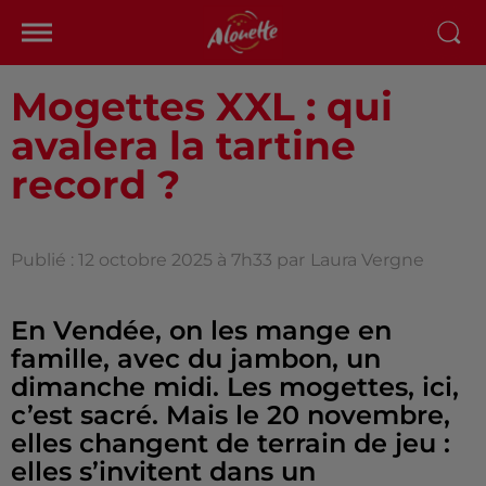
Mogettes XXL : qui
avalera la tartine
record ?
Publié : 12 octobre 2025 à 7h33 par
Laura Vergne
En Vendée, on les mange en
famille, avec du jambon, un
dimanche midi. Les mogettes, ici,
c’est sacré. Mais le 20 novembre,
elles changent de terrain de jeu :
elles s’invitent dans un