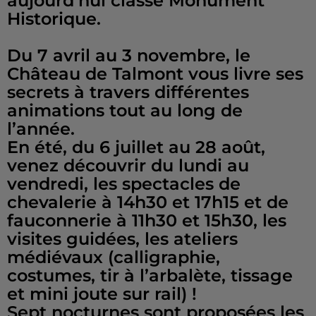
aujourd’hui classé Monument
Historique.
Du 7 avril au 3 novembre, le
Château de Talmont vous livre ses
secrets à travers différentes
animations tout au long de
l’année.
En été, du 6 juillet au 28 août,
venez découvrir du lundi au
vendredi, les spectacles de
chevalerie à 14h30 et 17h15 et de
fauconnerie à 11h30 et 15h30, les
visites guidées, les ateliers
médiévaux (calligraphie,
costumes, tir à l’arbalète, tissage
et mini joute sur rail) !
Sept nocturnes sont proposées les