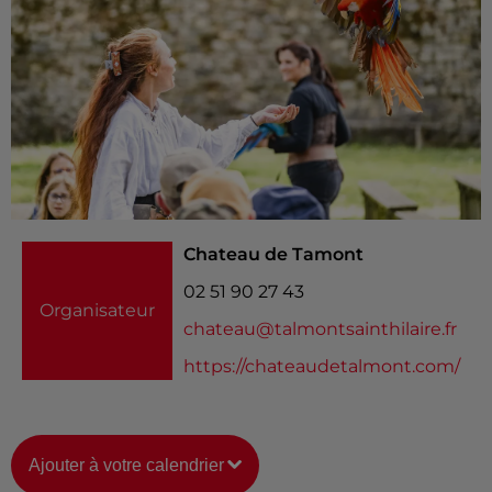
Chateau de Tamont
02 51 90 27 43
Organisateur
chateau@talmontsainthilaire.fr
https://chateaudetalmont.com/
Ajouter à votre calendrier