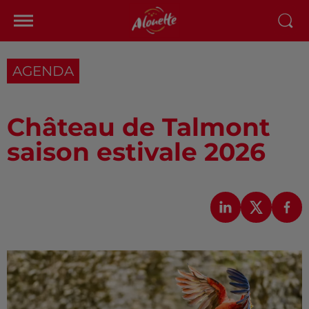
AGENDA
Château de Talmont
saison estivale 2026