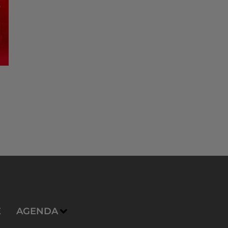
E
AGENDA