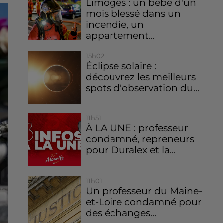
Limoges : un bébé d'un
mois blessé dans un
incendie, un
appartement...
15h02
Éclipse solaire :
découvrez les meilleurs
spots d'observation du...
11h51
À LA UNE : professeur
condamné, repreneurs
pour Duralex et la...
11h01
Un professeur du Maine-
et-Loire condamné pour
des échanges...