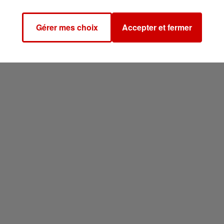
Gérer mes choix
Accepter et fermer
Avec 