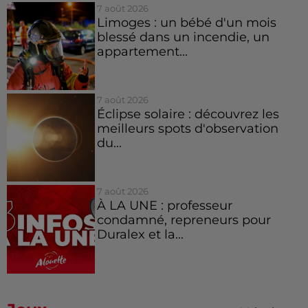
7 août 2026
Limoges : un bébé d'un mois
blessé dans un incendie, un
appartement...
7 août 2026
Éclipse solaire : découvrez les
meilleurs spots d'observation
du...
7 août 2026
À LA UNE : professeur
condamné, repreneurs pour
Duralex et la...