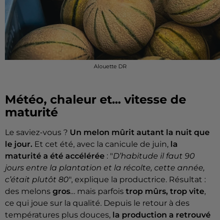
Alouette DR
Météo, chaleur et... vitesse de
maturité
Le saviez-vous ?
Un melon mûrit autant la nuit que
le jour.
Et cet été, avec la canicule de juin,
la
maturité a été accélérée
: "
D’habitude il faut 90
jours entre la plantation et la récolte, cette année,
c’était plutôt 80
", explique la productrice. Résultat :
des melons
gros
… mais parfois
trop mûrs, trop vite
,
ce qui joue sur la qualité. Depuis le retour à des
températures plus douces,
la production a retrouvé