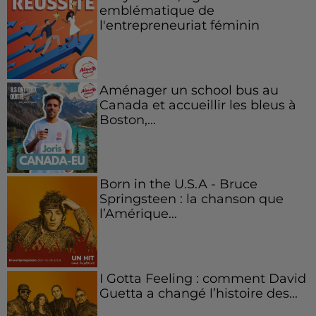
emblématique de
l'entrepreneuriat féminin
Aménager un school bus au
Canada et accueillir les bleus à
Boston,...
Born in the U.S.A - Bruce
Springsteen : la chanson que
l’Amérique...
I Gotta Feeling : comment David
Guetta a changé l’histoire des...