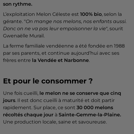
son rythme.
L’exploitation Melon Céleste est
100% bio
, selon la
gérante. "
On mange nos melons, nos enfants aussi.
Donc on ne va pas leur empoisonner la vie
", sourit
Gwenaëlle Murail.
La ferme familiale vendéenne a été fondée en 1988
par ses parents, et continue aujourd’hui avec ses
frères entre
la Vendée et Narbonne
.
Et pour le consommer ?
Une fois cueilli,
le melon ne se conserve que cinq
jours
. Il est donc cueilli à maturité et doit partir
rapidement. Sur place, ce sont
30 000 melons
récoltés chaque jour
à
Sainte-Gemme-la-Plaine.
Une production locale, saine et savoureuse.