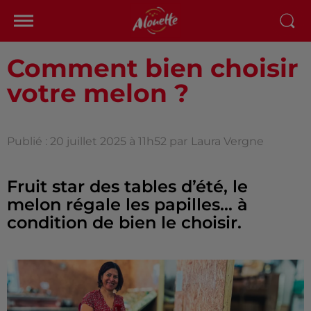
Comment bien choisir
votre melon ?
Publié : 20 juillet 2025 à 11h52 par
Laura Vergne
Fruit star des tables d’été, le
melon régale les papilles… à
condition de bien le choisir.