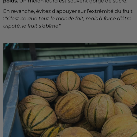
poids.
Un melon lourd est souvent gorgé de sucre.
En revanche, évitez d’appuyer sur l’extrémité du fruit
: "
C’est ce que tout le monde fait, mais à force d’être
tripoté, le fruit s’abîme
."