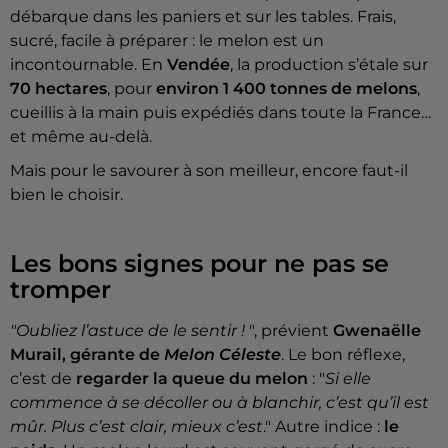
débarque dans les paniers et sur les tables. Frais,
sucré, facile à préparer : le melon est un
incontournable. En
Vendée
, la production s’étale sur
70 hectares
, pour
environ 1 400 tonnes de melons
,
cueillis à la main puis expédiés dans toute la France…
et même au-delà.
Mais pour le savourer à son meilleur, encore faut-il
bien le choisir.
Les bons signes pour ne pas se
tromper
"Oubliez l’astuce de le sentir !
", prévient
Gwenaëlle
Murail, gérante de
Melon Céleste
. Le bon réflexe,
c’est de
regarder la queue du melon
: "
Si elle
commence à se décoller ou à blanchir, c’est qu’il est
mûr. Plus c’est clair, mieux c’est
." Autre indice :
le