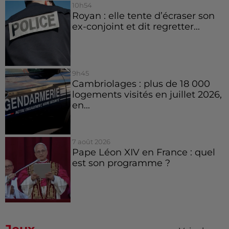
10h54
Royan : elle tente d’écraser son
ex-conjoint et dit regretter...
9h45
Cambriolages : plus de 18 000
logements visités en juillet 2026,
en...
7 août 2026
Pape Léon XIV en France : quel
est son programme ?