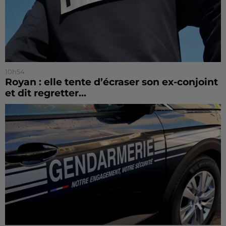
10h54
Royan : elle tente d’écraser son ex-conjoint
et dit regretter...