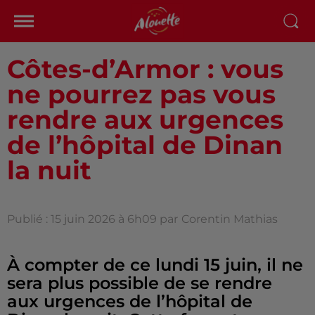
Côtes-d’Armor : vous
ne pourrez pas vous
rendre aux urgences
de l’hôpital de Dinan
la nuit
Publié : 15 juin 2026 à 6h09 par
Corentin Mathias
À compter de ce lundi 15 juin, il ne
sera plus possible de se rendre
aux urgences de l’hôpital de