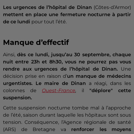
Les urgences de l’hôpital de Dinan
(Côtes-d’Armor)
mettent en place une fermeture nocturne à partir
de ce lundi
pour tout l’été.
Manque d’effectif
Ainsi,
dès ce lundi, jusqu’au 30 septembre, chaque
nuit entre 23h et 8h30, vous ne pourrez pas vous
rendre aux urgences de l’hôpital de Dinan.
Une
décision prise en raison d’
un manque de médecins
urgentistes. Le maire de Dinan
a réagi, dans les
colonnes de
Ouest-France
,
il
"déplore" cette
suspension.
Cette suspension nocturne tombe mal à l’approche
de l’été, saison durant laquelle les hôpitaux sont sous
tension. Conséquence, l’Agence régionale de santé
(ARS) de Bretagne va
renforcer les moyens