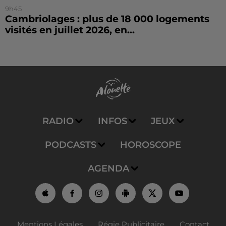
9h45
Cambriolages : plus de 18 000 logements
visités en juillet 2026, en...
RADIO
INFOS
JEUX
PODCASTS
HOROSCOPE
AGENDA
Mentions Légales
Régie Publicitaire
Contact