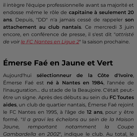
il intègre l'équipe professionnelle avant sa majorité et
endosse même le rôle de
capitaine à seulement 20
ans
. Depuis, "DD" n'a jamais cessé de rappeler
son
attachement au club nantais
. Ce mercredi 3 juin
encore, en conférence de presse, il s'est dit "
attristé
de voir
le FC Nantes en Ligue 2
" la saison prochaine.
Émerse Faé en Jaune et Vert
Aujourd'hui
sélectionneur de la Côte d'Ivoire
,
Émerse Faé est
né à Nantes en 1984
, l'année de
l'inauguration… du stade de la Beaujoire. C'était peut-
être un signe. Après des débuts au sein du
FC Toutes
aides
, un club de quartier nantais, Émerse Faé rejoint
le FC Nantes en 1995, à l'âge de
12 ans
, pour y être
formé. "
Il a gravi les échelons au sein de la Maison
Jaune, remportant notamment la Coupe
Gambardella en 2002
", indique le club. Au total, le