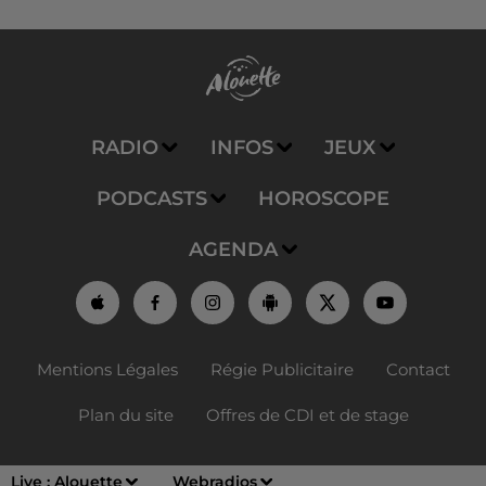
RADIO
INFOS
JEUX
PODCASTS
HOROSCOPE
AGENDA
Mentions Légales
Régie Publicitaire
Contact
Plan du site
Offres de CDI et de stage
Live :
Alouette
Webradios