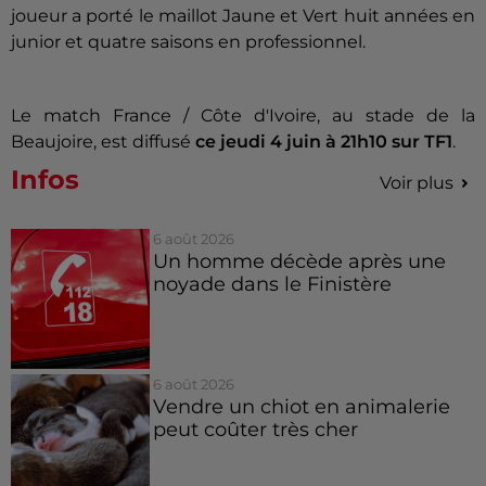
joueur a porté le maillot Jaune et Vert huit années en
junior et quatre saisons en professionnel.
Le match France / Côte d'Ivoire, au stade de la
Beaujoire, est diffusé
ce jeudi 4 juin à 21h10 sur TF1
.
Infos
Voir plus
6 août 2026
Un homme décède après une
noyade dans le Finistère
6 août 2026
Vendre un chiot en animalerie
peut coûter très cher