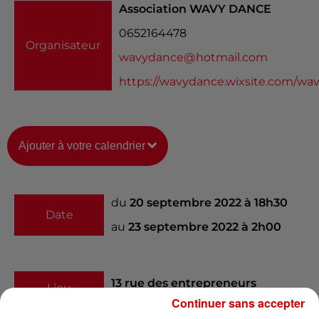
Association WAVY DANCE
0652164478
Organisateur
wavydance@hotmail.com
https://wavydance.wixsite.com/wa
Ajouter à votre calendrier
du
20 septembre 2022 à 18h30
Date
au
23 septembre 2022 à 2h00
13 rue des entrepreneurs
Lieu
86000
Poitiers
Continuer sans accepter