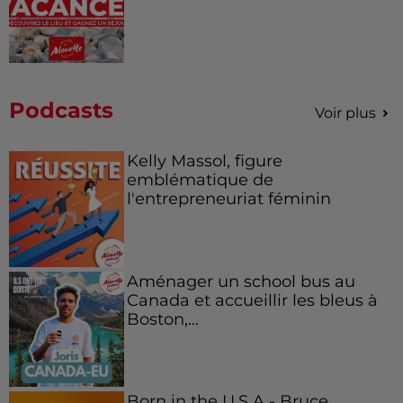
Podcasts
Voir plus
Kelly Massol, figure
emblématique de
l'entrepreneuriat féminin
Aménager un school bus au
Canada et accueillir les bleus à
Boston,...
Born in the U.S.A - Bruce