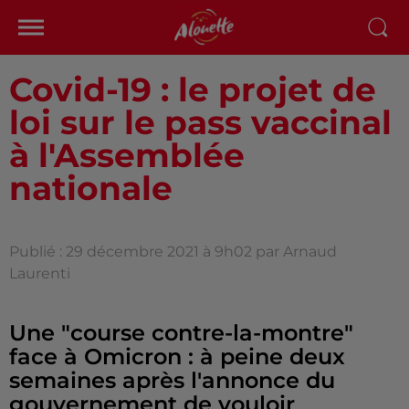
Covid-19 : le projet de
loi sur le pass vaccinal
à l'Assemblée
nationale
Publié : 29 décembre 2021 à 9h02 par Arnaud
Laurenti
Une "course contre-la-montre"
face à Omicron : à peine deux
semaines après l'annonce du
gouvernement de vouloir