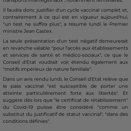
transports interrégionaux", notamment ferroviaires.
Il faudra donc justifier d'un cycle vaccinal complet et,
contrairement à ce qui est en vigueur aujourd'hui,
"un test ne suffira plus", a résumé lundi le Premier
ministre Jean Castex.
La seule présentation d'un test négatif demeurerait
en revanche valable "pour l'accès aux établissements
et services de santé et médico-sociaux", ce que le
Conseil d'Etat voudrait voir étendu également aux
"motifs impérieux de nature familiale".
Dans un avis rendu lundi, le Conseil d'Etat relève que
le pass vaccinal "est susceptible de porter une
atteinte particulièrement forte aux libertés". Et
suggère dès lors que "le certificat de rétablissement"
du Covid-19 puisse être considéré "comme un
substitut du justificatif de statut vaccinal", "dans des
conditions définies".