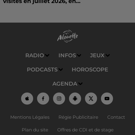
visités en juillet 2026, en...
RADIO
INFOS
JEUX
PODCASTS
HOROSCOPE
AGENDA
Mentions Légales
Régie Publicitaire
Contact
Plan du site
Offres de CDI et de stage