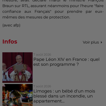
mesure, avait déclaré mardi le ministre François
Braun sur RTL, assurant néanmoins pour l'heure "faire
confiance aux Français" pour prendre par eux-
mêmes des mesures de protection.
(avec afp)
Infos
Voir plus
7 août 2026
Pape Léon XIV en France : quel
est son programme ?
7 août 2026
Limoges : un bébé d'un mois
blessé dans un incendie, un
appartement...