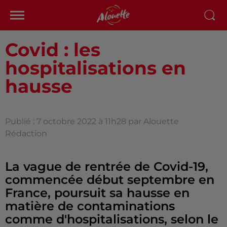
Covid : les
hospitalisations en
hausse
Publié : 7 octobre 2022 à 11h28 par Alouette
Rédaction
La vague de rentrée de Covid-19,
commencée début septembre en
France, poursuit sa hausse en
matière de contaminations
comme d'hospitalisations, selon le