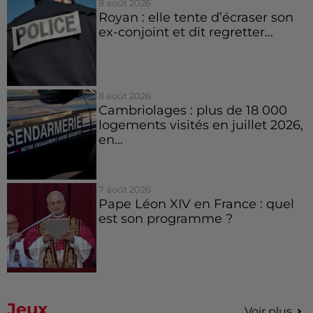
8 août 2026
Royan : elle tente d’écraser son
ex-conjoint et dit regretter...
8 août 2026
Cambriolages : plus de 18 000
logements visités en juillet 2026,
en...
7 août 2026
Pape Léon XIV en France : quel
est son programme ?
Jeux
Voir plus