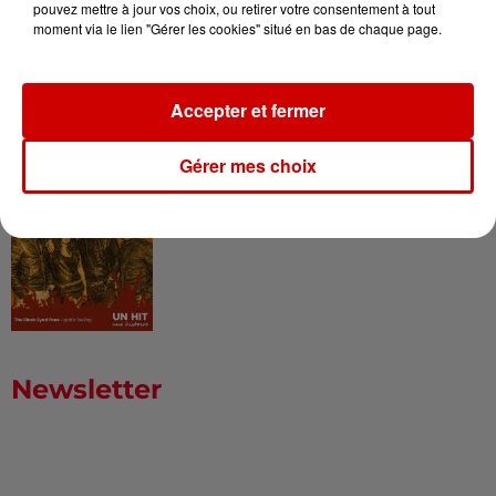
pouvez mettre à jour vos choix, ou retirer votre consentement à tout
moment via le lien "Gérer les cookies" situé en bas de chaque page.
Born in the U.S.A - Bruce
Springsteen : la chanson que
l’Amérique...
Accepter et fermer
Gérer mes choix
I Gotta Feeling : comment David
Guetta a changé l’histoire des...
Newsletter