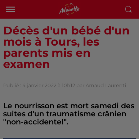
Décès d'un bébé d'un
mois à Tours, les
parents mis en
examen
Publié : 4 janvier 2022 à 10h12 par Arnaud Laurenti
Le nourrisson est mort samedi des
suites d'un traumatisme crânien
"non-accidentel".