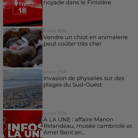
noyade dans le Finistère
6 août 2026
Vendre un chiot en animalerie
peut coûter très cher
6 août 2026
Invasion de physalies sur des
plages du Sud-Ouest
6 août 2026
À LA UNE : affaire Manon
Relandeau, musée cambriolé et
Amel Bent en...