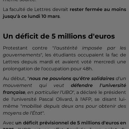
La faculté de Lettres devrait
rester fermée au moins
jusqu'à ce lundi 10 mars
.
Un déficit de 5 millions d'euros
Protestant contre "
l'austérité imposée par les
gouvernements
", les étudiants occupaient la fac de
Lettres depuis mardi et avaient voté mercredi une
prolongation de l'occupation pour 48h.
Au début, "
nous ne pouvions qu'être solidaires
d'un
mouvement qui veut
défendre l'université
française
, en particulier l'UBO
", a déclaré le président
de l'université Pascal Olivard, à l'AFP, se disant lui-
même "
mobilisé depuis deux ans pour obtenir des
moyens de l'État
".
Avec
un déficit prévisionnel de 5 millions d'euros en