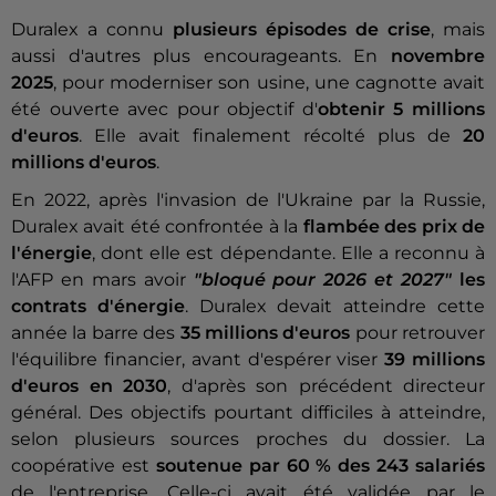
Duralex a connu
plusieurs épisodes de crise
, mais
aussi d'autres plus encourageants. En
novembre
2025
, pour moderniser son usine, une cagnotte avait
été ouverte avec pour objectif d'
obtenir 5 millions
d'euros
. Elle avait finalement récolté plus de
20
millions d'euros
.
En 2022, après l'invasion de l'Ukraine par la Russie,
Duralex avait été confrontée à la
flambée des prix de
l'énergie
, dont elle est dépendante. Elle a reconnu à
l'AFP en mars avoir
"bloqué pour 2026 et 2027"
les
contrats d'énergie
. Duralex devait atteindre cette
année la barre des
35 millions d'euros
pour retrouver
l'équilibre financier, avant d'espérer viser
39 millions
d'euros en 2030
, d'après son précédent directeur
général. Des objectifs pourtant difficiles à atteindre,
selon plusieurs sources proches du dossier. La
coopérative est
soutenue par 60 % des 243 salariés
de l'entreprise. Celle-ci avait été validée par le