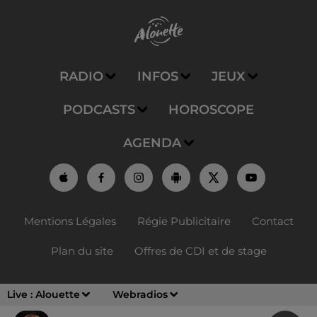
RADIO
INFOS
JEUX
PODCASTS
HOROSCOPE
AGENDA
Mentions Légales
Régie Publicitaire
Contact
Plan du site
Offres de CDI et de stage
Live :
Alouette
Webradios