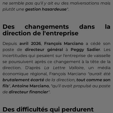
ne semble pas qu'il y ait eu des malversations mais
plutôt une
gestion hasardeuse
"
.
Des changements dans la
direction de l'entreprise
Depuis
avril 2026
,
François Marciano
a cédé son
poste de
directeur général
à
Peggy Sadier
. Les
incertitudes qui pesaient sur l'entreprise de vaisselle
se poursuivent après ce changement à la tête de la
direction. D'après
La Lettre Valloire
, un média
économique régional, François Marciano
"aurait été
brutalement écarté
de la direction,
tout comme son
fils
"
,
Antoine Marciano
,
"qu'il avait propulsé au poste
de
directeur financier
"
.
Des difficultés qui perdurent