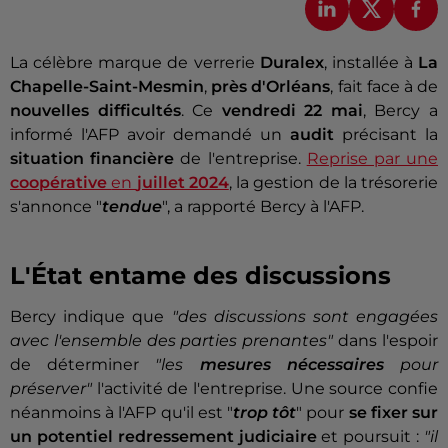
La célèbre marque de verrerie
Duralex
, installée à
La
Chapelle-Saint-Mesmin
,
près d'Orléans
, fait face à de
nouvelles difficultés
. Ce
vendredi 22 mai
, Bercy a
informé l'AFP avoir demandé un
audit
précisant la
situation financière
de l'entreprise.
Reprise par une
coopérative
en
juillet 2024
, la gestion de la trésorerie
s'annonce "
tendue
", a rapporté Bercy à l'AFP.
L'État entame des discussions
Bercy indique que
"des discussions sont engagées
avec l'ensemble des parties prenantes"
dans l'espoir
de déterminer
"les
mesures nécessaires
pour
préserver"
l'activité de l'entreprise. Une source confie
néanmoins à l'AFP qu'il est "
trop tôt
" pour
se fixer sur
un potentiel redressement judiciaire
et poursuit :
"il