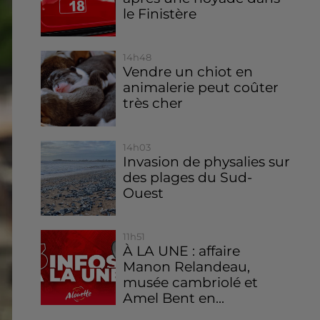
le Finistère
14h48
Vendre un chiot en
animalerie peut coûter
très cher
14h03
Invasion de physalies sur
des plages du Sud-
Ouest
11h51
À LA UNE : affaire
Manon Relandeau,
musée cambriolé et
Amel Bent en...