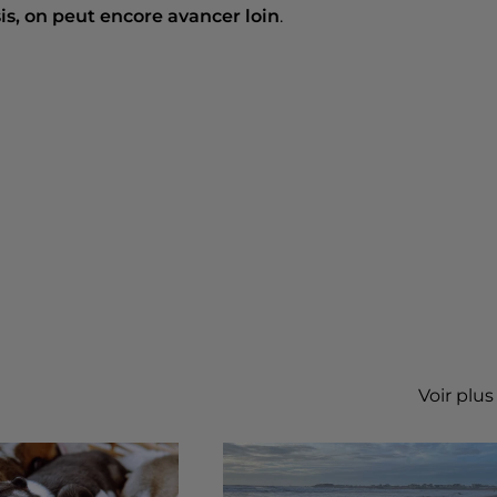
s, on peut encore avancer loin
.
Voir plus