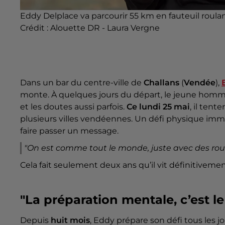
Eddy Delplace va parcourir 55 km en fauteuil roula
Crédit :
Alouette DR - Laura Vergne
Dans un bar du centre-ville de
Challans
(
Vendée
),
monte. À quelques jours du départ, le jeune homm
et les doutes aussi parfois.
Ce lundi 25 mai
, il tent
plusieurs villes vendéennes. Un défi physique immen
faire passer un message.
"On est comme tout le monde, juste avec des rou
Cela fait seulement deux ans qu’il vit définitivemen
"La préparation mentale, c’est l
Depuis
huit mois
, Eddy prépare son défi tous les j