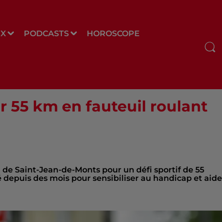
UX
PODCASTS
HOROSCOPE
r 55 km en fauteuil roulant
 de Saint-Jean-de-Monts pour un défi sportif de 55
é depuis des mois pour sensibiliser au handicap et aide