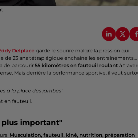
nt
Eddy Delplace
garde le sourire malgré la pression qui
e de 23 ans tétraplégique enchaîne les entraînements…
era de parcourir
55 kilomètres
en fauteuil roulant
à traver
se. Mais derrière la performance sportive, il veut surto
es à la place des jambes"
t en fauteuil.
e plus important"
ours.
Musculation, fauteuil, kiné, nutrition, préparation