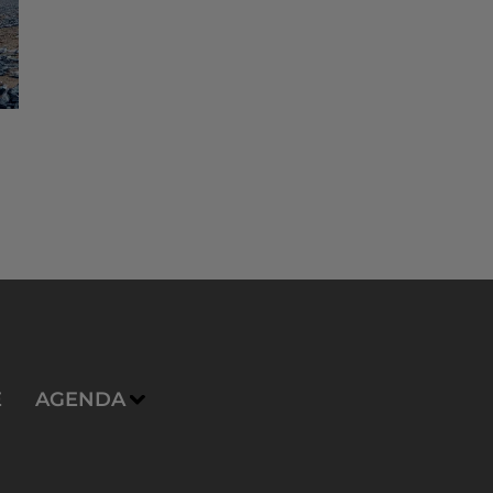
E
AGENDA