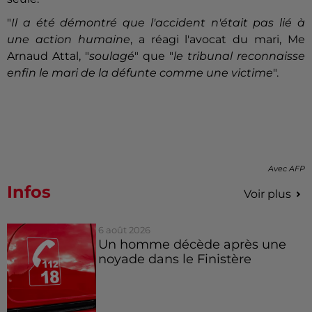
"
Il a été démontré que l'accident n'était pas lié à
une action humaine
, a réagi l'avocat du mari, Me
Arnaud Attal, "
soulagé
" que "
le tribunal reconnaisse
enfin le mari de la défunte comme une victime
".
Avec AFP
Infos
Voir plus
6 août 2026
Un homme décède après une
noyade dans le Finistère