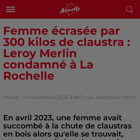
Femme écrasée par
300 kilos de claustra :
Leroy Merlin
condamné à La
Rochelle
Publié : 14 novembre 2025 à 8h11 par
Joséphine Point
En avril 2023, une femme avait
succombé à la chute de claustras
en bois alors qu'elle se trouvait,