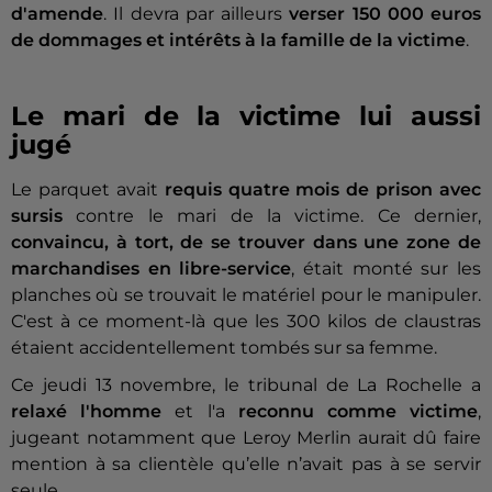
d'amende
. Il devra par ailleurs
verser 150 000 euros
de dommages et intérêts à la famille de la victime
.
Le mari de la victime lui aussi
jugé
Le parquet avait
requis quatre mois de prison avec
sursis
contre le mari de la victime. Ce dernier,
convaincu, à tort, de se trouver dans une zone de
marchandises en libre-service
, était monté sur les
planches où se trouvait le matériel pour le manipuler.
C'est à ce moment-là que les 300 kilos de claustras
étaient accidentellement tombés sur sa femme.
Ce jeudi 13 novembre, le tribunal de La Rochelle a
relaxé l'homme
et l'a
reconnu comme victime
,
jugeant notamment que Leroy Merlin aurait dû faire
mention à sa clientèle qu’elle n’avait pas à se servir
seule.