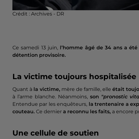
Crédit :
Archives - DR
Ce samedi 13 juin,
l’homme âgé de 34 ans a été
détention provisoire.
La victime toujours hospitalisée
Quant à
la victime,
mère de famille, elle
était touj
à l’arme blanche. Néanmoins,
son
"pronostic vit
Entendue par les enquêteurs,
la trentenaire a ex
couteau.
Ce dernier
a reconnu les faits,
a encore pr
Une cellule de soutien