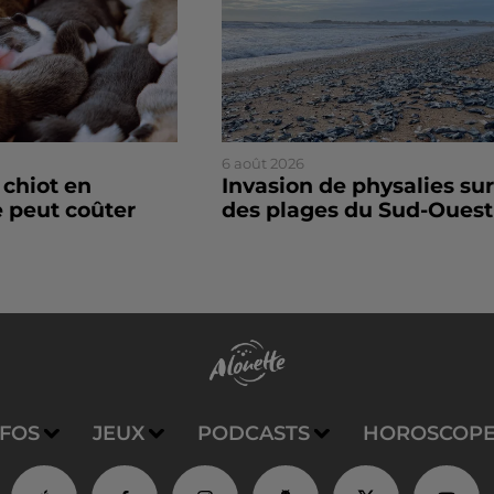
6 août 2026
 chiot en
Invasion de physalies sur
 peut coûter
des plages du Sud-Ouest
NFOS
JEUX
PODCASTS
HOROSCOP