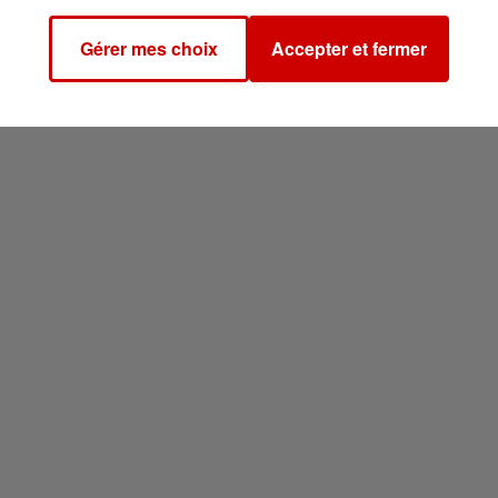
Gérer mes choix
Accepter et fermer