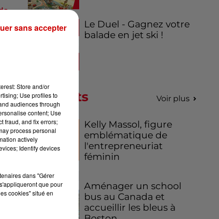
de
de
Le Duel - Gagnez votre
uer sans accepter
ge
balade en jet ski !
ce
erest: Store and/or
AFP
Podcasts
tising; Use profiles to
Voir plus
tand audiences through
personalise content; Use
 fraud, and fix errors;
Kelly Massol, figure
 may process personal
emblématique de
mation actively
l'entrepreneuriat
vices; Identify devices
féminin
rtenaires dans "Gérer
s'appliqueront que pour
Aménager un school
les cookies" situé en
bus au Canada et
accueillir les bleus à
Boston,...