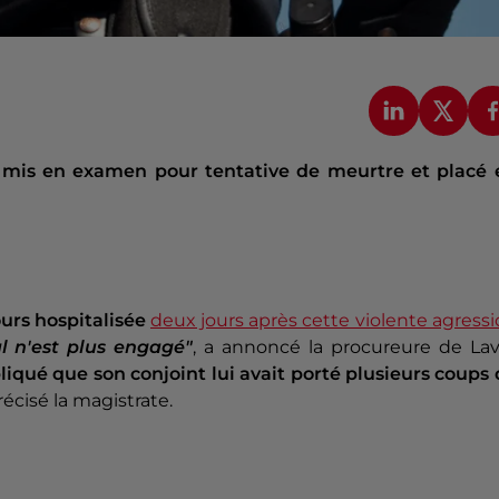
 mis en examen pour tentative de meurtre et placé 
ours hospitalisée
deux jours après cette violente agress
al n'est plus engagé"
, a annoncé la procureure de Lav
pliqué que son conjoint lui avait porté plusieurs coups
écisé la magistrate.