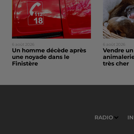
6 août 2026
6 août 2026
Un homme décède après
Vendre un
une noyade dans le
animalerie
Finistère
très cher
RADIO
I