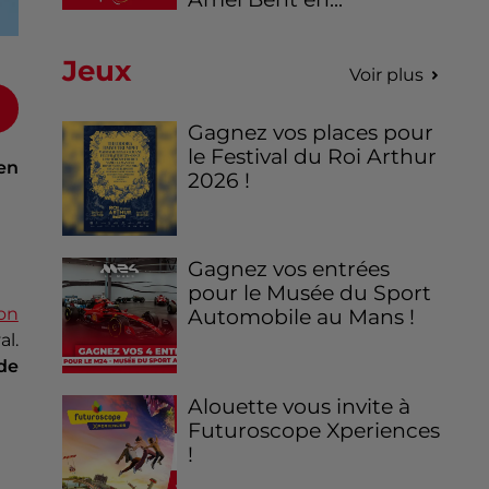
Jeux
Voir plus
Gagnez vos places pour
le Festival du Roi Arthur
en
2026 !
Gagnez vos entrées
pour le Musée du Sport
ion
Automobile au Mans !
al.
 de
Alouette vous invite à
Futuroscope Xperiences
!