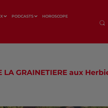
UX
PODCASTS
HOROSCOPE
 LA GRAINETIERE aux Herbi