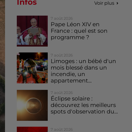
Infos
Voir plus
7 août 2026
Pape Léon XIV en
France : quel est son
programme ?
7 août 2026
Limoges : un bébé d'un
mois blessé dans un
incendie, un
appartement...
7 août 2026
Éclipse solaire :
découvrez les meilleurs
spots d'observation du...
7 août 2026