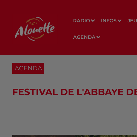
RADIO
INFOS
JE
AGENDA
AGENDA
FESTIVAL DE L'ABBAYE DE