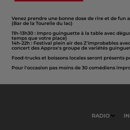
Venez prendre une bonne dose de rire et de fun a
(Bar de la Tourelle du lac)
11h-13h30 : Impro guinguette à la table avec dégu
temps que votre place)
14h-22h : Festival plein air des Z'Improbables ave
concert des Approx's groupe de variétés guingue
Food-trucks et boissons locales seront présents po
Pour l'occasion pas moins de 30 comédiens improvi
RADIO
I