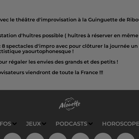
vec le théâtre d'improvisation à la Guinguette de Rib
station d'huîtres possible ( huîtres à réserver en même
c 8 spectacles d'impro avec pour clôturer la journée un
ttistique yaourtophonesque !
ur régaler les envies des grands et des petits !
sateurs viendront de toute la France !!!
NFOS
JEUX
PODCASTS
HOROSCOP