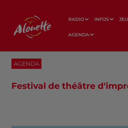
RADIO
INFOS
JE
AGENDA
AGENDA
Festival de théâtre d'imp