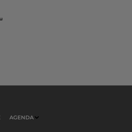
ou
E
AGENDA