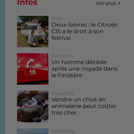
Infos
Voir plus
7h03
Deux-Sèvres : le Citroën
C15 a le droit à son
festival
6 août 2026
Un homme décède
après une noyade dans
le Finistère
6 août 2026
Vendre un chiot en
animalerie peut coûter
très cher
6 août 2026