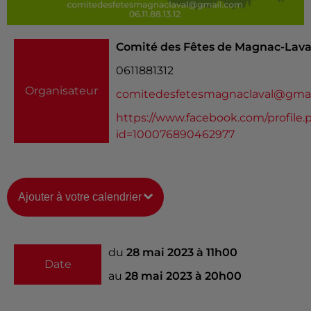
Comité des Fêtes de Magnac-Lava
0611881312
Organisateur
comitedesfetesmagnaclaval@gma
https://www.facebook.com/profile.
id=100076890462977
Ajouter à votre calendrier
du
28 mai 2023 à 11h00
Date
au
28 mai 2023 à 20h00