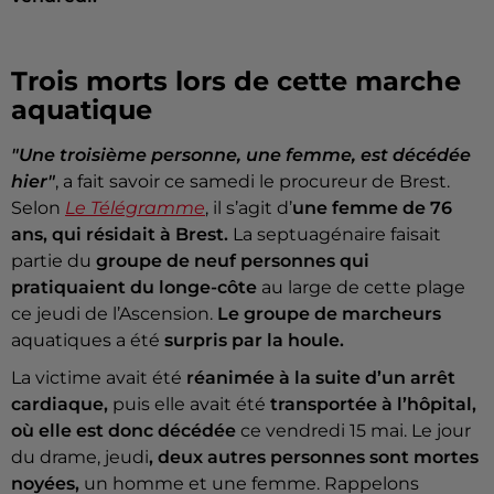
Trois morts lors de cette marche
aquatique
"Une troisième personne, une femme, est décédée
hier"
, a fait savoir ce samedi le procureur de Brest.
Selon
Le Télégramme
, il s’agit d’
une femme de 76
ans, qui résidait à Brest.
La septuagénaire faisait
partie du
groupe de neuf personnes qui
pratiquaient du longe-côte
au large de cette plage
ce jeudi de l’Ascension.
Le groupe de marcheurs
aquatiques a été
surpris par la houle.
La victime avait été
réanimée à la suite d’un arrêt
cardiaque,
puis elle avait été
transportée à l’hôpital,
où elle est donc décédée
ce vendredi 15 mai. Le jour
du drame, jeudi
, deux autres personnes sont mortes
noyées,
un homme et une femme. Rappelons