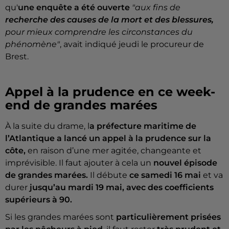
qu'
une enquête a été ouverte
"aux fins de
recherche des causes de la mort et des blessures,
pour mieux comprendre les circonstances du
phénomène"
, avait indiqué jeudi le procureur de
Brest.
Appel à la prudence en ce week-
end de grandes marées
À la suite du drame, l
a préfecture maritime de
l’Atlantique a lancé un appel à la prudence sur la
côte,
en raison d’une mer agitée, changeante et
imprévisible. Il faut ajouter à cela un
nouvel épisode
de grandes marées.
Il débute
ce samedi 16 mai
et va
durer
jusqu’au mardi 19 mai, avec des coefficients
supérieurs à 90.
Si les grandes marées sont
particulièrement prisées