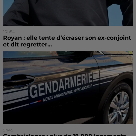
10h54
Royan : elle tente d’écraser son ex-conjoint
et dit regretter...
9h45