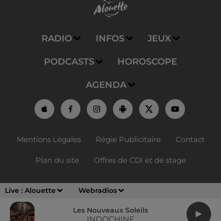
RADIO
INFOS
JEUX
PODCASTS
HOROSCOPE
AGENDA
Mentions Légales
Régie Publicitaire
Contact
Plan du site
Offres de CDI et de stage
Live :
Alouette
Webradios
Les Nouveaux Soleils
INDOCHINE