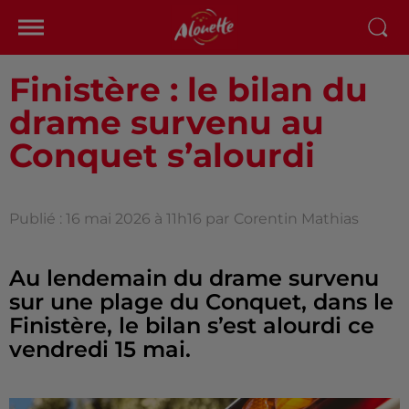
Finistère : le bilan du
drame survenu au
Conquet s’alourdi
Publié : 16 mai 2026 à 11h16 par
Corentin Mathias
Au lendemain du drame survenu
sur une plage du Conquet, dans le
Finistère, le bilan s’est alourdi ce
vendredi 15 mai.