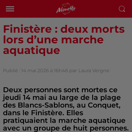
Finistère : deux morts
lors d’une marche
aquatique
Publié : 14 mai 2026 à 16h46 par
Laura Vergne
Deux personnes sont mortes ce
jeudi 14 mai au large de la plage
des Blancs-Sablons, au Conquet,
dans le Finistère. Elles
pratiquaient la marche aquatique
avec un groupe de huit personnes.