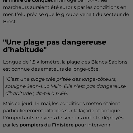
le maire de Conquet
interrogé par l'AFP, les
marcheurs auraient été surpris par les conditions en
mer. L’élu précise que le groupe venait du secteur de
Brest.
"Une plage pas dangereuse
d’habitude"
Longue de 1,5 kilomètre, la plage des Blancs-Sablons
est connue des amateurs de longe-côte.
"C’est une plage très prisée des longe-côteurs,
souligne Jean-Luc Milin. Elle n’est pas dangereuse
d’habitude
", dit-t-il à l'AFP.
Mais ce jeudi 14 mai, les conditions météo étaient
particulièrement difficiles sur la façade atlantique.
D’importants moyens de secours ont été déployés
par les
pompiers du Finistère
pour intervenir.