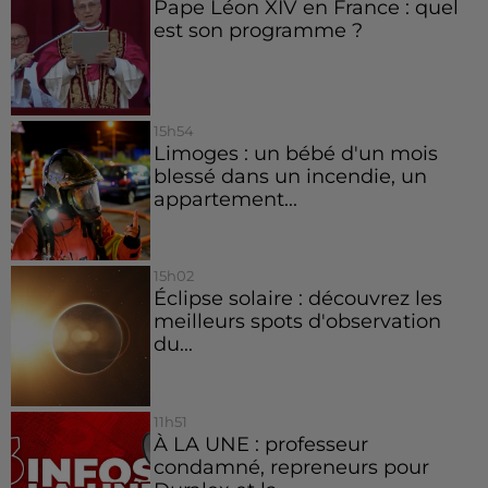
Pape Léon XIV en France : quel
est son programme ?
15h54
Limoges : un bébé d'un mois
blessé dans un incendie, un
appartement...
15h02
Éclipse solaire : découvrez les
meilleurs spots d'observation
du...
11h51
À LA UNE : professeur
condamné, repreneurs pour