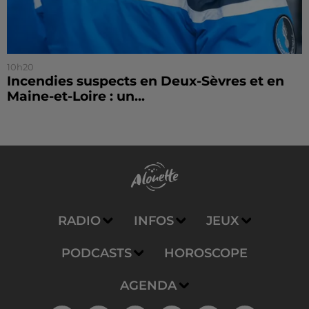
10h20
Incendies suspects en Deux-Sèvres et en
Maine-et-Loire : un...
RADIO
INFOS
JEUX
PODCASTS
HOROSCOPE
AGENDA