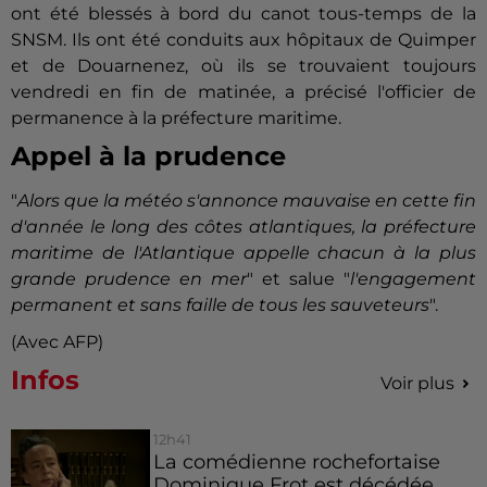
ont été blessés à bord du canot tous-temps de la
SNSM. Ils ont été conduits aux hôpitaux de Quimper
et de Douarnenez, où ils se trouvaient toujours
vendredi en fin de matinée, a précisé l'officier de
permanence à la préfecture maritime.
Appel à la prudence
"
Alors que la météo s'annonce mauvaise en cette fin
d'année le long des côtes atlantiques, la préfecture
maritime de l'Atlantique appelle chacun à la plus
grande prudence en mer
" et salue "
l'engagement
permanent et sans faille de tous les sauveteurs
".
(Avec AFP)
Infos
Voir plus
12h41
La comédienne rochefortaise
Dominique Frot est décédée