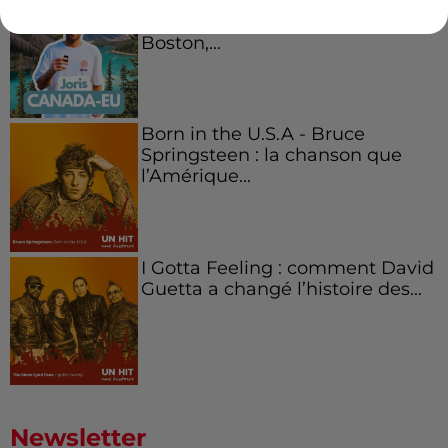
Aménager un school bus au
Canada et accueillir les bleus à
Boston,...
Born in the U.S.A - Bruce
Springsteen : la chanson que
l’Amérique...
I Gotta Feeling : comment David
Guetta a changé l’histoire des...
Newsletter