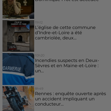
11h12
L’église de cette commune
d’Indre-et-Loire a été
cambriolée, deux...
10h20
Incendies suspects en Deux-
Sèvres et en Maine-et-Loire :
un...
8h49
Rennes : enquête ouverte après
un accident impliquant un
conducteur...