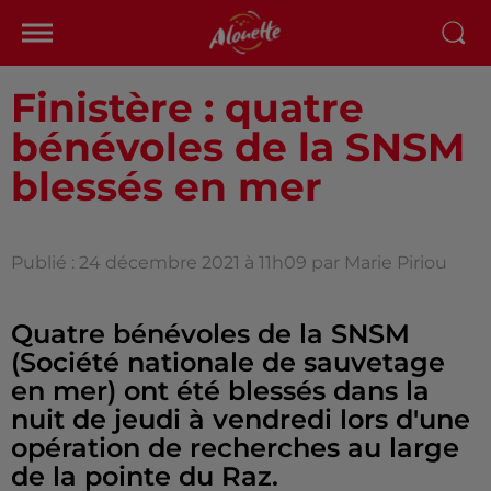
Finistère : quatre
bénévoles de la SNSM
blessés en mer
Publié : 24 décembre 2021 à 11h09 par Marie Piriou
Quatre bénévoles de la SNSM
(Société nationale de sauvetage
en mer) ont été blessés dans la
nuit de jeudi à vendredi lors d'une
opération de recherches au large
de la pointe du Raz.